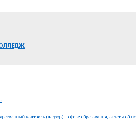
КОЛЛЕДЖ
ся
рственный контроль (надзор) в сфере образования, отчеты об и