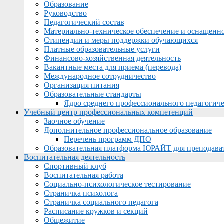
Образование
Руководство
Педагогический состав
Материально-техническое обеспечение и оснащеннос
Стипендии и меры поддержки обучающихся
Платные образовательные услуги
Финансово-хозяйственная деятельность
Вакантные места для приема (перевода)
Международное сотрудничество
Организация питания
Образовательные стандарты
Ядро среднего профессионального педагогиче
Учебный центр профессиональных компетенций
Заочное обучение
Дополнительное профессиональное образование
Перечень программ ДПО
Образовательная платформа ЮРАЙТ для преподава
Воспитательная деятельность
Спортивный клуб
Воспитательная работа
Социально-психологическое тестирование
Страничка психолога
Страничка социального педагога
Расписание кружков и секций
Общежитие