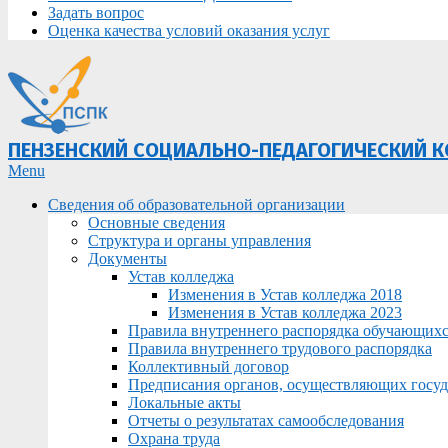
Задать вопрос
Оценка качества условий оказания услуг
ПЕНЗЕНСКИЙ СОЦИАЛЬНО-ПЕДАГОГИЧЕСКИЙ 
Primary
Menu
Navigation
Сведения об образовательной организации
Menu
Основные сведения
Структура и органы управления
Документы
Устав колледжа
Изменения в Устав колледжа 2018
Изменения в Устав колледжа 2023
Правила внутреннего распорядка обучающих
Правила внутреннего трудового распорядка
Коллективный договор
Предписания органов, осуществляющих госуда
Локальные акты
Отчеты о результатах самообследования
Охрана труда