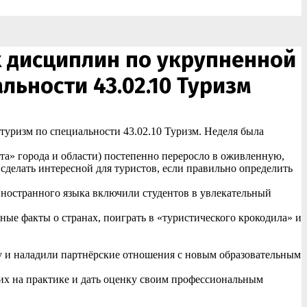
 дисциплин по укрупненной
льности 43.02.10 Туризм
уризм по специальности 43.02.10 Туризм. Неделя была
та» города и области) постепенно переросло в оживленную,
делать интересной для туристов, если правильно определить
иностранного языка включили студентов в увлекательный
е факты о странах, поиграть в «туристического крокодила» и
 и наладили партнёрские отношения с новым образовательным
их на практике и дать оценку своим профессиональным