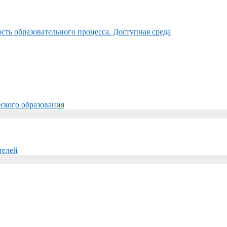
ть образовательного процесса. Доступная среда
ского образования
телей