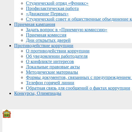
Студенческий отряд «Феникс»
Профилактическая работа
«Движение Первых»
Студенческий совет и общественные объединение 
Приемная кампания
Задать вопрос в «Приемную комиссию»
Приемная комиссия
Дни открытых дверей
Противодействие коррупции
О противодействии коррупции
Об уведомлении работодателя
О конфликте интересов
Локальные правовые акты
Методические материалы
Формы документов, связанных с предупреждением 
Телефон горячей линии
Обратная связь для сообщений о фактах коррупции
Конкурсы, Олимпиады