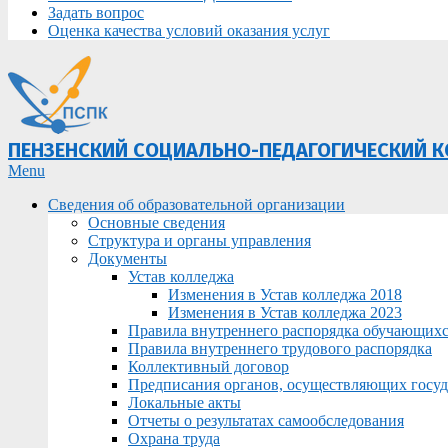
Задать вопрос
Оценка качества условий оказания услуг
ПЕНЗЕНСКИЙ СОЦИАЛЬНО-ПЕДАГОГИЧЕСКИЙ 
Primary
Menu
Navigation
Сведения об образовательной организации
Menu
Основные сведения
Структура и органы управления
Документы
Устав колледжа
Изменения в Устав колледжа 2018
Изменения в Устав колледжа 2023
Правила внутреннего распорядка обучающих
Правила внутреннего трудового распорядка
Коллективный договор
Предписания органов, осуществляющих госуда
Локальные акты
Отчеты о результатах самообследования
Охрана труда