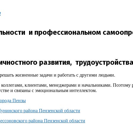
ь
льности и профессиональном самоопр
ичностного развития, трудоустройства
ешать жизненные задачи и работать с другими людьми.
с коллегами, клиентами, менеджерами и начальниками. Поэтому 
етстве и связаны с эмоциональным интеллектом.
орода Пензы
Лунинского района Пензенской области
Бессоновского района Пензенской области