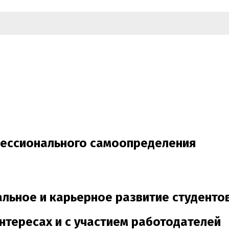
ессионального самоопределения
нальное
и карьерное развитие студенто
интересах и с участием работодателей