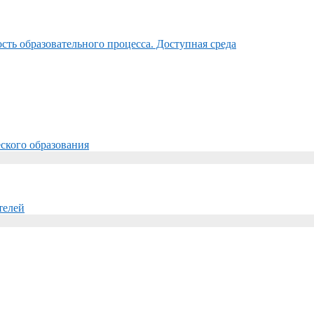
ть образовательного процесса. Доступная среда
ского образования
телей