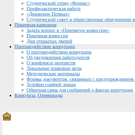
Студенческий отряд «Феникс»
Профилактическая работа
«Движение Первых»
Студенческий совет и общественные объединение 
Приемная кампания
Задать вопрос в «Приемную комиссию»
Приемная комиссия
Дни открытых дверей
Противодействие коррупции
О противодействии коррупции
Об уведомлении работодателя
О конфликте интересов
Локальные правовые акты
Методические материалы
Формы документов, связанных с предупреждением 
Телефон горячей линии
Обратная связь для сообщений о фактах коррупции
Конкурсы, Олимпиады