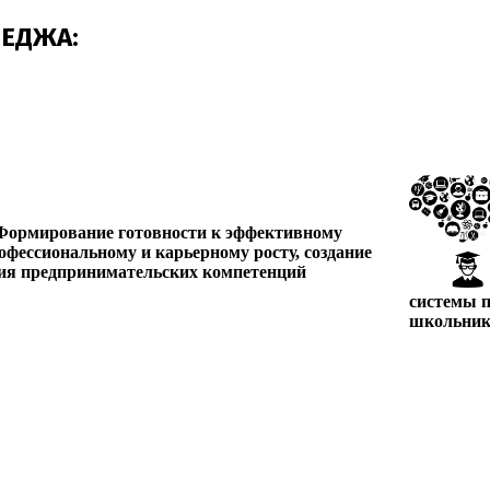
ЕДЖА:
Формирование готовности к эффективному
рофессиональному и карьерному росту, создание
тия предпринимательских компетенций
системы 
школьник