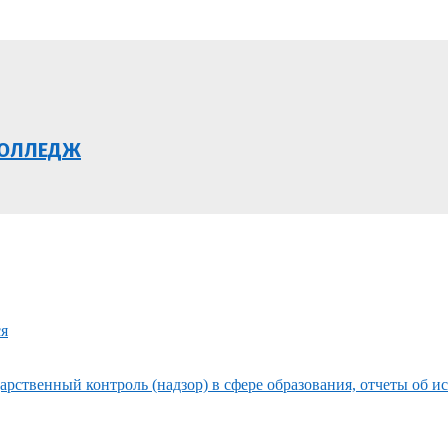
КОЛЛЕДЖ
ся
рственный контроль (надзор) в сфере образования, отчеты об и