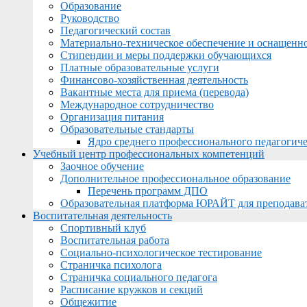
Образование
Руководство
Педагогический состав
Материально-техническое обеспечение и оснащеннос
Стипендии и меры поддержки обучающихся
Платные образовательные услуги
Финансово-хозяйственная деятельность
Вакантные места для приема (перевода)
Международное сотрудничество
Организация питания
Образовательные стандарты
Ядро среднего профессионального педагогиче
Учебный центр профессиональных компетенций
Заочное обучение
Дополнительное профессиональное образование
Перечень программ ДПО
Образовательная платформа ЮРАЙТ для преподава
Воспитательная деятельность
Спортивный клуб
Воспитательная работа
Социально-психологическое тестирование
Страничка психолога
Страничка социального педагога
Расписание кружков и секций
Общежитие