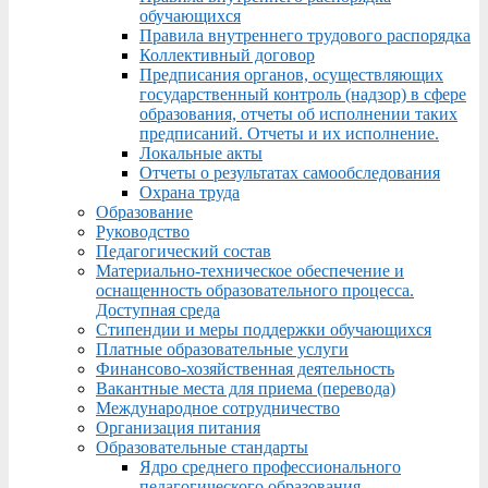
обучающихся
Правила внутреннего трудового распорядка
Коллективный договор
Предписания органов, осуществляющих
государственный контроль (надзор) в сфере
образования, отчеты об исполнении таких
предписаний. Отчеты и их исполнение.
Локальные акты
Отчеты о результатах самообследования
Охрана труда
Образование
Руководство
Педагогический состав
Материально-техническое обеспечение и
оснащенность образовательного процесса.
Доступная среда
Стипендии и меры поддержки обучающихся
Платные образовательные услуги
Финансово-хозяйственная деятельность
Вакантные места для приема (перевода)
Международное сотрудничество
Организация питания
Образовательные стандарты
Ядро среднего профессионального
педагогического образования