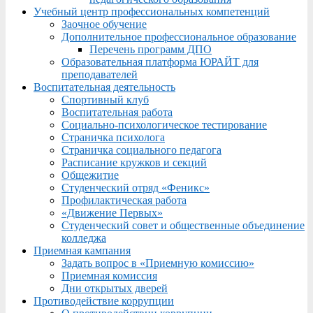
Учебный центр профессиональных компетенций
Заочное обучение
Дополнительное профессиональное образование
Перечень программ ДПО
Образовательная платформа ЮРАЙТ для
преподавателей
Воспитательная деятельность
Спортивный клуб
Воспитательная работа
Социально-психологическое тестирование
Страничка психолога
Страничка социального педагога
Расписание кружков и секций
Общежитие
Студенческий отряд «Феникс»
Профилактическая работа
«Движение Первых»
Студенческий совет и общественные объединение
колледжа
Приемная кампания
Задать вопрос в «Приемную комиссию»
Приемная комиссия
Дни открытых дверей
Противодействие коррупции