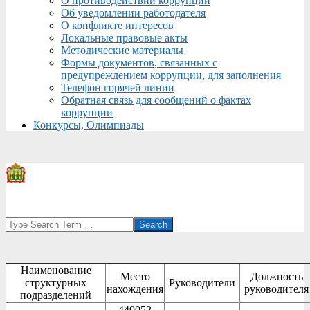
О противодействии коррупции
Об уведомлении работодателя
О конфликте интересов
Локальные правовые акты
Методические материалы
Формы документов, связанных с
предупреждением коррупции, для заполнения
Телефон горячей линии
Обратная связь для сообщений о фактах
коррупции
Конкурсы, Олимпиады
Search
Наименование
Место
Должность
структурных
Руководители
нахождения
руководителя
подразделений
440052