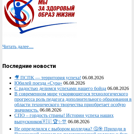
Читать далее....
Последние новости
🎥 ПСПК — территория успеха!
06.08.2026
Юбилей поезда «Сура»
06.08.2026
С радостью делимся успехами нашего бойца
06.08.2026
В современном мире ускоряющегося технологического
прогресса роль педагога дополнительного образования в
области технического творчества приобретает особую
значимость.
06.08.2026
СПО – гордость страны! Истории успеха наших
выпускников🇷🇺 🏆✨🎊
06.08.2026
Не определился с выбором колледжа? 🤔🎯 Приходи в