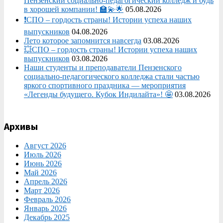
Пензенский социально-педагогический колледж и будь
в хорошей компании! 🏫💫🌟
05.08.2026
❗СПО – гордость страны! Истории успеха наших
выпускников
04.08.2026
Лето которое запомнится навсегда
03.08.2026
💥СПО – гордость страны! Истории успеха наших
выпускников
03.08.2026
Наши студенты и преподаватели Пензенского
социально‑педагогического колледжа стали частью
яркого спортивного праздника — мероприятия
«Легенды будущего. Кубок Индилайта»! 🤩
03.08.2026
Архивы
Август 2026
Июль 2026
Июнь 2026
Май 2026
Апрель 2026
Март 2026
Февраль 2026
Январь 2026
Декабрь 2025