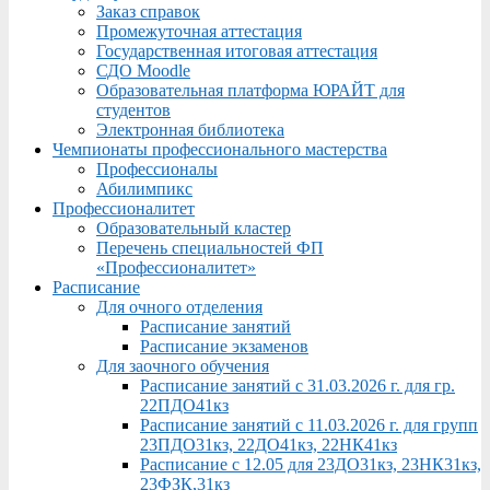
Заказ справок
Промежуточная аттестация
Государственная итоговая аттестация
СДО Moodle
Образовательная платформа ЮРАЙТ для
студентов
Электронная библиотека
Чемпионаты профессионального мастерства
Профессионалы
Абилимпикс
Профессионалитет
Образовательный кластер
Перечень специальностей ФП
«Профессионалитет»
Расписание
Для очного отделения
Расписание занятий
Расписание экзаменов
Для заочного обучения
Расписание занятий с 31.03.2026 г. для гр.
22ПДО41кз
Расписание занятий с 11.03.2026 г. для групп
23ПДО31кз, 22ДО41кз, 22НК41кз
Расписание с 12.05 для 23ДО31кз, 23НК31кз,
23ФЗК,31кз