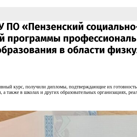
ОУ ПО «Пензенский социальн
ей программы профессиональ
образования в области физк
ный курс, получили дипломы, подтверждающие их готовность 
, а также в школах и других образовательных организациях, р