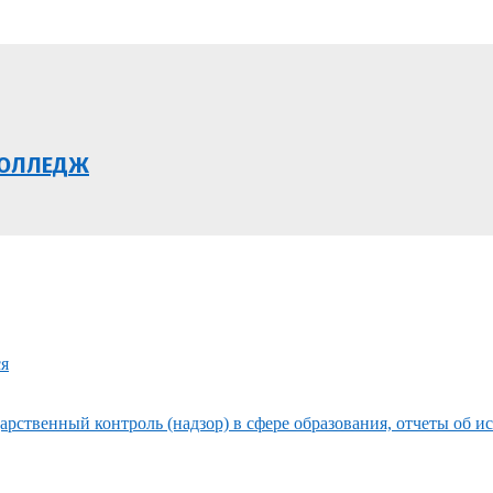
КОЛЛЕДЖ
ся
рственный контроль (надзор) в сфере образования, отчеты об и