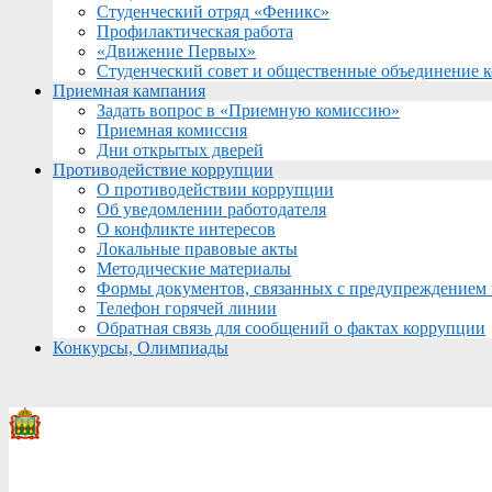
Студенческий отряд «Феникс»
Профилактическая работа
«Движение Первых»
Студенческий совет и общественные объединение 
Приемная кампания
Задать вопрос в «Приемную комиссию»
Приемная комиссия
Дни открытых дверей
Противодействие коррупции
О противодействии коррупции
Об уведомлении работодателя
О конфликте интересов
Локальные правовые акты
Методические материалы
Формы документов, связанных с предупреждением 
Телефон горячей линии
Обратная связь для сообщений о фактах коррупции
Конкурсы, Олимпиады