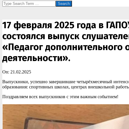
Search
17 февраля 2025 года в ГАП
состоялся выпуск слушател
«Педагог дополнительного 
деятельности».
On:
21.02.2025
Выпускники, успешно завершившие четырёхмесячный интенсив
образования: спортивных школах, центрах внешкольной работы
Поздравляем всех выпускников с этим важным событием!