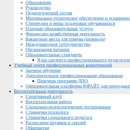
Образование
Руководство
Педагогический состав
Материально-техническое обеспечение и оснащеннос
Стипендии и меры поддержки обучающихся
Платные образовательные услуги
Финансово-хозяйственная деятельность
Вакантные места для приема (перевода)
Международное сотрудничество
Организация питания
Образовательные стандарты
Ядро среднего профессионального педагогиче
Учебный центр профессиональных компетенций
Заочное обучение
Дополнительное профессиональное образование
Перечень программ ДПО
Образовательная платформа ЮРАЙТ для преподава
Воспитательная деятельность
Спортивный клуб
Воспитательная работа
Социально-психологическое тестирование
Страничка психолога
Страничка социального педагога
Расписание кружков и секций
Общежитие