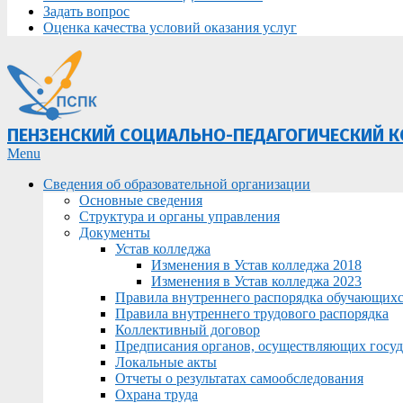
Задать вопрос
Оценка качества условий оказания услуг
ПЕНЗЕНСКИЙ СОЦИАЛЬНО-ПЕДАГОГИЧЕСКИЙ 
Primary
Menu
Navigation
Сведения об образовательной организации
Menu
Основные сведения
Структура и органы управления
Документы
Устав колледжа
Изменения в Устав колледжа 2018
Изменения в Устав колледжа 2023
Правила внутреннего распорядка обучающих
Правила внутреннего трудового распорядка
Коллективный договор
Предписания органов, осуществляющих госуда
Локальные акты
Отчеты о результатах самообследования
Охрана труда