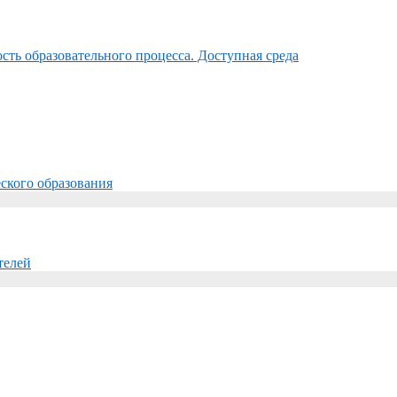
ть образовательного процесса. Доступная среда
ского образования
телей