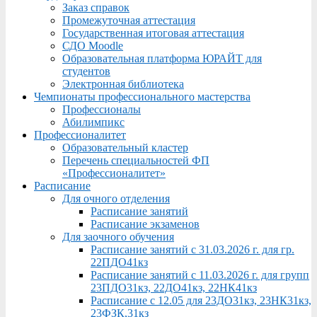
Заказ справок
Промежуточная аттестация
Государственная итоговая аттестация
СДО Moodle
Образовательная платформа ЮРАЙТ для
студентов
Электронная библиотека
Чемпионаты профессионального мастерства
Профессионалы
Абилимпикс
Профессионалитет
Образовательный кластер
Перечень специальностей ФП
«Профессионалитет»
Расписание
Для очного отделения
Расписание занятий
Расписание экзаменов
Для заочного обучения
Расписание занятий с 31.03.2026 г. для гр.
22ПДО41кз
Расписание занятий с 11.03.2026 г. для групп
23ПДО31кз, 22ДО41кз, 22НК41кз
Расписание с 12.05 для 23ДО31кз, 23НК31кз,
23ФЗК,31кз