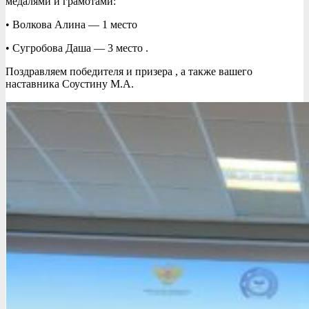
медалями и грамотами:
• Волкова Алина — 1 место
• Сугробова Даша — 3 место .
Поздравляем победителя и призера , а также вашего
наставника Соустину М.А.