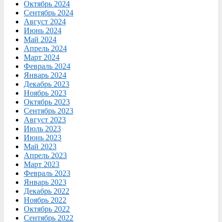
Октябрь 2024
Сентябрь 2024
Август 2024
Июнь 2024
Май 2024
Апрель 2024
Март 2024
Февраль 2024
Январь 2024
Декабрь 2023
Ноябрь 2023
Октябрь 2023
Сентябрь 2023
Август 2023
Июль 2023
Июнь 2023
Май 2023
Апрель 2023
Март 2023
Февраль 2023
Январь 2023
Декабрь 2022
Ноябрь 2022
Октябрь 2022
Сентябрь 2022