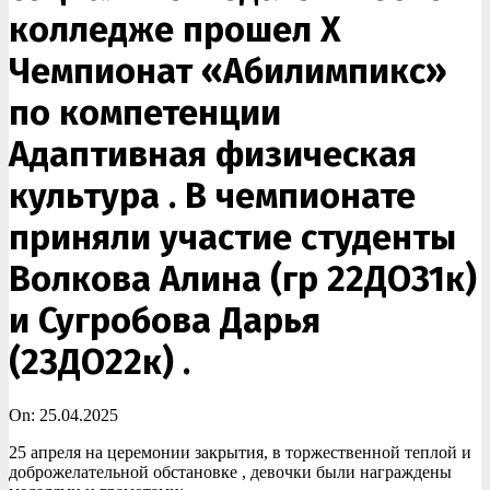
колледже прошел Х
Чемпионат «Абилимпикс»
по компетенции
Адаптивная физическая
культура . В чемпионате
приняли участие студенты
Волкова Алина (гр 22ДО31к)
и Сугробова Дарья
(23ДО22к) .
On:
25.04.2025
25 апреля на церемонии закрытия, в торжественной теплой и
доброжелательной обстановке , девочки были награждены