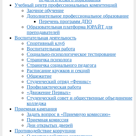
Учебный центр профессиональных компетенций
Заочное обучение
Дополнительное профессиональное образование
Перечень программ ДПО
Образовательная платформа ЮРАЙТ для
преподавателей
Воспитательная деятельность
Спортивный клуб
Воспитательная работа
Социально-психологическое тестирование
Страничка психолога
Страничка социального педагога
Расписание кружков и секций
Общежитие
Студенческий отряд «Феникс»
Профилактическая работа
«Движение Первых»
Студенческий совет и общественные объединение
колледжа
Приемная кампания
Задать вопрос в «Приемную комиссию»
Приемная комиссия
Дни открытых дверей
Противодействие коррупции