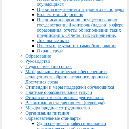
обучающихся
Правила внутреннего трудового распорядка
Коллективный договор
Предписания органов, осуществляющих
государственный контроль (надзор) в сфере
образования, отчеты об исполнении таких
предписаний. Отчеты и их исполнение.
Локальные акты
Отчеты о результатах самообследования
Охрана труда
Образование
Руководство
Педагогический состав
Материально-техническое обеспечение и
оснащенность образовательного процесса.
Доступная среда
Стипендии и меры поддержки обучающихся
Платные образовательные услуги
Финансово-хозяйственная деятельность
Вакантные места для приема (перевода)
Международное сотрудничество
Организация питания
Образовательные стандарты
Ядро среднего профессионального
педагогического образования