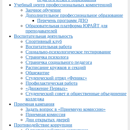
Учебный центр профессиональных компетенций
Заочное обучение
Дополнительное профессиональное образование
Перечень программ ДПО
Образовательная платформа ЮРАЙТ для
преподавателей
Воспитательная деятельность
Спортивный клуб
Воспитательная работа
Социально-психологическое тестирование
Страничка психолога
Страничка социального педагога
Расписание кружков и секций
Общежитие
Студенческий отряд «Феникс»
Профилактическая работа
«Движение Первых»
Студенческий совет и общественные объединение
колледжа
Приемная кампания
Задать вопрос в «Приемную комиссию»
Приемная комиссия
Дни открытых дверей
Противодействие коррупции