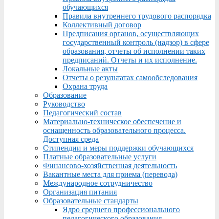
обучающихся
Правила внутреннего трудового распорядка
Коллективный договор
Предписания органов, осуществляющих
государственный контроль (надзор) в сфере
образования, отчеты об исполнении таких
предписаний. Отчеты и их исполнение.
Локальные акты
Отчеты о результатах самообследования
Охрана труда
Образование
Руководство
Педагогический состав
Материально-техническое обеспечение и
оснащенность образовательного процесса.
Доступная среда
Стипендии и меры поддержки обучающихся
Платные образовательные услуги
Финансово-хозяйственная деятельность
Вакантные места для приема (перевода)
Международное сотрудничество
Организация питания
Образовательные стандарты
Ядро среднего профессионального
педагогического образования