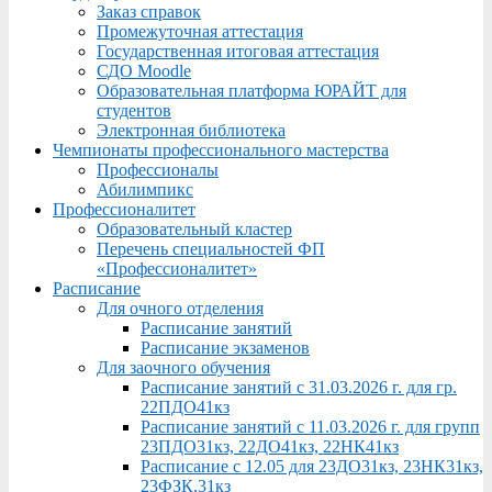
Заказ справок
Промежуточная аттестация
Государственная итоговая аттестация
СДО Moodle
Образовательная платформа ЮРАЙТ для
студентов
Электронная библиотека
Чемпионаты профессионального мастерства
Профессионалы
Абилимпикс
Профессионалитет
Образовательный кластер
Перечень специальностей ФП
«Профессионалитет»
Расписание
Для очного отделения
Расписание занятий
Расписание экзаменов
Для заочного обучения
Расписание занятий с 31.03.2026 г. для гр.
22ПДО41кз
Расписание занятий с 11.03.2026 г. для групп
23ПДО31кз, 22ДО41кз, 22НК41кз
Расписание с 12.05 для 23ДО31кз, 23НК31кз,
23ФЗК,31кз