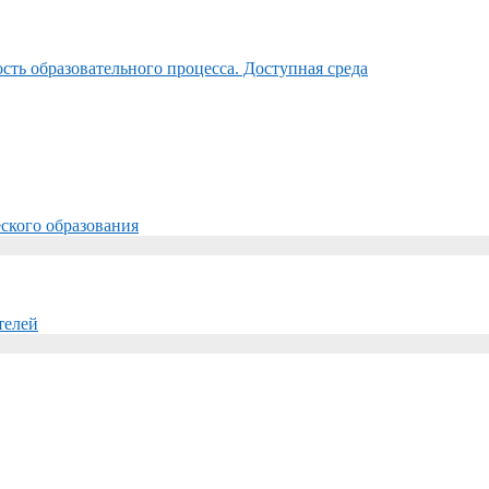
ть образовательного процесса. Доступная среда
ского образования
телей