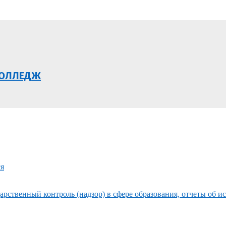
КОЛЛЕДЖ
ся
рственный контроль (надзор) в сфере образования, отчеты об и