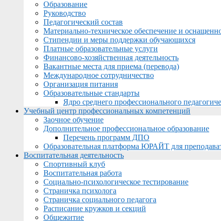
Образование
Руководство
Педагогический состав
Материально-техническое обеспечение и оснащеннос
Стипендии и меры поддержки обучающихся
Платные образовательные услуги
Финансово-хозяйственная деятельность
Вакантные места для приема (перевода)
Международное сотрудничество
Организация питания
Образовательные стандарты
Ядро среднего профессионального педагогиче
Учебный центр профессиональных компетенций
Заочное обучение
Дополнительное профессиональное образование
Перечень программ ДПО
Образовательная платформа ЮРАЙТ для преподава
Воспитательная деятельность
Спортивный клуб
Воспитательная работа
Социально-психологическое тестирование
Страничка психолога
Страничка социального педагога
Расписание кружков и секций
Общежитие