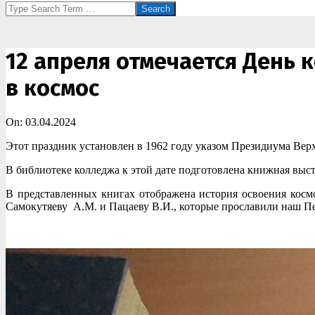
Search
12 апреля отмечается День 
в космос
On:
03.04.2024
Этот праздник установлен в 1962 году указом Президиума Ве
В библиотеке колледжа к этой дате подготовлена книжная выс
В представленных книгах отображена история освоения космо
Самокутяеву А.М. и Пацаеву В.И., которые прославили наш П