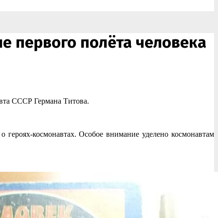
ие первого полёта человека
вта СССР Германа Титова.
 о героях-космонавтах. Особое внимание уделено космонавтам