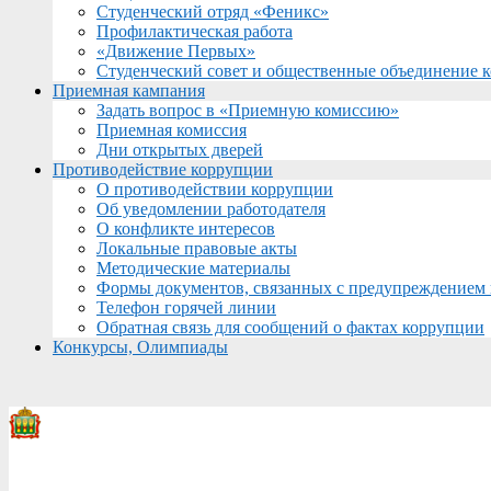
Студенческий отряд «Феникс»
Профилактическая работа
«Движение Первых»
Студенческий совет и общественные объединение 
Приемная кампания
Задать вопрос в «Приемную комиссию»
Приемная комиссия
Дни открытых дверей
Противодействие коррупции
О противодействии коррупции
Об уведомлении работодателя
О конфликте интересов
Локальные правовые акты
Методические материалы
Формы документов, связанных с предупреждением 
Телефон горячей линии
Обратная связь для сообщений о фактах коррупции
Конкурсы, Олимпиады