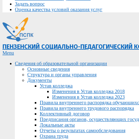
Задать вопрос
Оценка качества условий оказания услуг
ПЕНЗЕНСКИЙ СОЦИАЛЬНО-ПЕДАГОГИЧЕСКИЙ 
Primary
Menu
Navigation
Сведения об образовательной организации
Menu
Основные сведения
Структура и органы управления
Документы
Устав колледжа
Изменения в Устав колледжа 2018
Изменения в Устав колледжа 2023
Правила внутреннего распорядка обучающих
Правила внутреннего трудового распорядка
Коллективный договор
Предписания органов, осуществляющих госуда
Локальные акты
Отчеты о результатах самообследования
Охрана труда