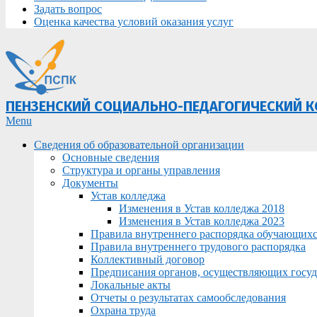
Задать вопрос
Оценка качества условий оказания услуг
ПЕНЗЕНСКИЙ СОЦИАЛЬНО-ПЕДАГОГИЧЕСКИЙ 
Primary
Menu
Navigation
Сведения об образовательной организации
Menu
Основные сведения
Структура и органы управления
Документы
Устав колледжа
Изменения в Устав колледжа 2018
Изменения в Устав колледжа 2023
Правила внутреннего распорядка обучающих
Правила внутреннего трудового распорядка
Коллективный договор
Предписания органов, осуществляющих госуда
Локальные акты
Отчеты о результатах самообследования
Охрана труда