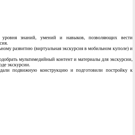
 уровня знаний, умений и навыков, позволяющих вести
сия.
ьному развитию (виртуальная экскурсия в мобильном куполе) и
одобрать мультимедийный контент и материалы для экскурсии,
оде экскурсии.
оздали подвижную конструкцию и подготовили постройку к