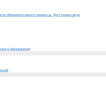
ть образовательного процесса. Доступная среда
ского образования
телей