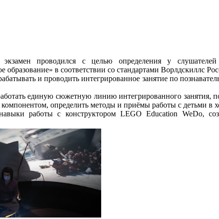
 экзамен проводился с целью определения у слушателей
 образование» в соответствии со стандартами Ворлдскиллс Рос
абатывать и проводить интегрированное занятие по познавател
зработать единую сюжетную линию интегрированного занятия, п
компонентом, определить методы и приёмы работы с детьми в х
 навыки работы с конструктором LEGO Education WeDo, с