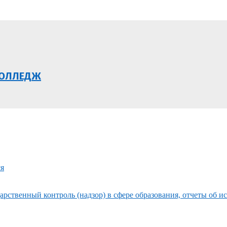
КОЛЛЕДЖ
ся
рственный контроль (надзор) в сфере образования, отчеты об и