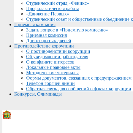
Студенческий отряд «Феникс»
Профилактическая работа
«Движение Первых»
Студенческий совет и общественные объединение 
Приемная кампания
Задать вопрос в «Приемную комиссию»
Приемная комиссия
Дни открытых дверей
Противодействие коррупции
О противодействии коррупции
Об уведомлении работодателя
О конфликте интересов
Локальные правовые акты
Методические материалы
Формы документов, связанных с предупреждением 
Телефон горячей линии
Обратная связь для сообщений о фактах коррупции
Конкурсы, Олимпиады