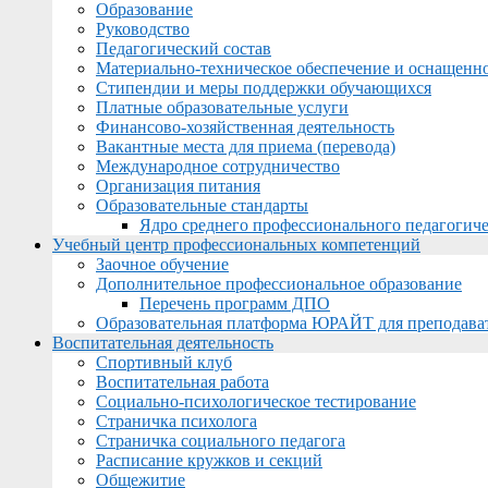
Образование
Руководство
Педагогический состав
Материально-техническое обеспечение и оснащеннос
Стипендии и меры поддержки обучающихся
Платные образовательные услуги
Финансово-хозяйственная деятельность
Вакантные места для приема (перевода)
Международное сотрудничество
Организация питания
Образовательные стандарты
Ядро среднего профессионального педагогиче
Учебный центр профессиональных компетенций
Заочное обучение
Дополнительное профессиональное образование
Перечень программ ДПО
Образовательная платформа ЮРАЙТ для преподава
Воспитательная деятельность
Спортивный клуб
Воспитательная работа
Социально-психологическое тестирование
Страничка психолога
Страничка социального педагога
Расписание кружков и секций
Общежитие