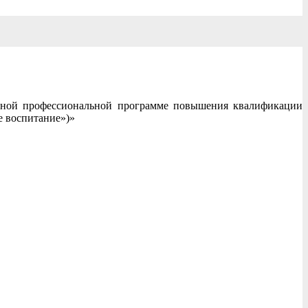
льной профессиональной программе повышения квалификации
е воспитание»)»