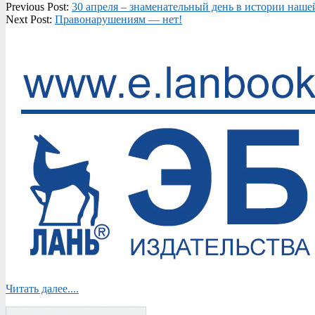
2020-
Previous Post:
30 апреля – знаменательный день в истории наше
04-
Next Post:
Правонарушениям — нет!
30
Читать далее....