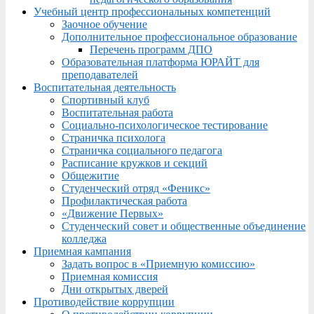
Учебный центр профессиональных компетенций
Заочное обучение
Дополнительное профессиональное образование
Перечень программ ДПО
Образовательная платформа ЮРАЙТ для
преподавателей
Воспитательная деятельность
Спортивный клуб
Воспитательная работа
Социально-психологическое тестирование
Страничка психолога
Страничка социального педагога
Расписание кружков и секций
Общежитие
Студенческий отряд «Феникс»
Профилактическая работа
«Движение Первых»
Студенческий совет и общественные объединение
колледжа
Приемная кампания
Задать вопрос в «Приемную комиссию»
Приемная комиссия
Дни открытых дверей
Противодействие коррупции