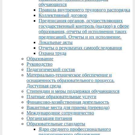
обучающихся
Правила внутреннего трудового распорядка
Коллективный договор
Предписания органов, осуществляющих
государственный контроль (надзор) в сфере
образования, отчеты об исполнении таких
предписаний. Отчеты и их исполнение.
Локальные акты
Отчеты о результатах самообследования
Охрана труда
Образование
Руководство
Педагогический состав
Материально-техническое обеспечение и
оснащенность образовательного процесса.
Доступная среда
Стипендии и меры поддержки обучающихся
Платные образовательные услуги
Финансово-хозяйственная деятельность
Вакантные места для приема (перевода)
Международное сотрудничество
Организация питания
Образовательные стандарты
Ядро среднего профессионального
педагогического образования