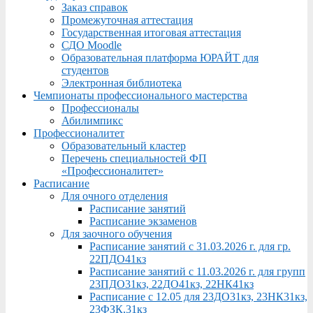
Заказ справок
Промежуточная аттестация
Государственная итоговая аттестация
СДО Moodle
Образовательная платформа ЮРАЙТ для
студентов
Электронная библиотека
Чемпионаты профессионального мастерства
Профессионалы
Абилимпикс
Профессионалитет
Образовательный кластер
Перечень специальностей ФП
«Профессионалитет»
Расписание
Для очного отделения
Расписание занятий
Расписание экзаменов
Для заочного обучения
Расписание занятий с 31.03.2026 г. для гр.
22ПДО41кз
Расписание занятий с 11.03.2026 г. для групп
23ПДО31кз, 22ДО41кз, 22НК41кз
Расписание с 12.05 для 23ДО31кз, 23НК31кз,
23ФЗК,31кз