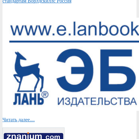
стандартам Ворлдскиллс Россия
Читать далее....