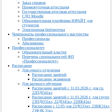
Заказ справок
Промежуточная аттестация
Государственная итоговая аттестация
СДО Moodle
Образовательная платформа ЮРАЙТ для
студентов
Электронная библиотека
Чемпионаты профессионального мастерства
Профессионалы
Абилимпикс
Профессионалитет
Образовательный кластер
Перечень специальностей ФП
«Профессионалитет»
Расписание
Для очного отделения
Расписание занятий
Расписание экзаменов
Для заочного обучения
Расписание занятий с 31.03.2026 г. для гр.
22ПДО41кз
Расписание занятий с 11.03.2026 г. для групп
23ПДО31кз, 22ДО41кз, 22НК41кз
Расписание с 12.05 для 23ДО31кз, 23НК31кз,
23ФЗК,31кз