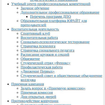
Учебный центр профессиональных компетенций
Заочное обучение
Дополнительное профессиональное образование
Перечень программ ДПО
Образовательная платформа ЮРАЙТ для
преподавателей
Воспитательная деятельность
Спортивный клуб
Воспитательная работа
Социально-психологическое тестирование
Страничка психолога
Страничка социального педагога
Расписание кружков и секций
Общежитие
Студенческий отряд «Феникс»
Профилактическая работа
«Движение Первых»
Студенческий совет и общественные объединение
колледжа
Приемная кампания
Задать вопрос в «Приемную комиссию»
Приемная комиссия
Дни открытых дверей
Противодействие коррупции