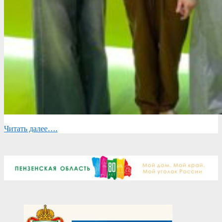
Читать далее….
2024-
12-
11