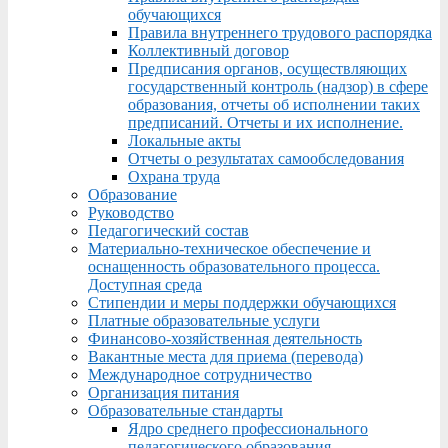
обучающихся
Правила внутреннего трудового распорядка
Коллективный договор
Предписания органов, осуществляющих
государственный контроль (надзор) в сфере
образования, отчеты об исполнении таких
предписаний. Отчеты и их исполнение.
Локальные акты
Отчеты о результатах самообследования
Охрана труда
Образование
Руководство
Педагогический состав
Материально-техническое обеспечение и
оснащенность образовательного процесса.
Доступная среда
Стипендии и меры поддержки обучающихся
Платные образовательные услуги
Финансово-хозяйственная деятельность
Вакантные места для приема (перевода)
Международное сотрудничество
Организация питания
Образовательные стандарты
Ядро среднего профессионального
педагогического образования