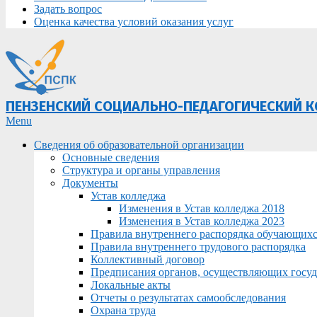
Задать вопрос
Оценка качества условий оказания услуг
ПЕНЗЕНСКИЙ СОЦИАЛЬНО-ПЕДАГОГИЧЕСКИЙ 
Primary
Menu
Navigation
Сведения об образовательной организации
Menu
Основные сведения
Структура и органы управления
Документы
Устав колледжа
Изменения в Устав колледжа 2018
Изменения в Устав колледжа 2023
Правила внутреннего распорядка обучающих
Правила внутреннего трудового распорядка
Коллективный договор
Предписания органов, осуществляющих госуда
Локальные акты
Отчеты о результатах самообследования
Охрана труда