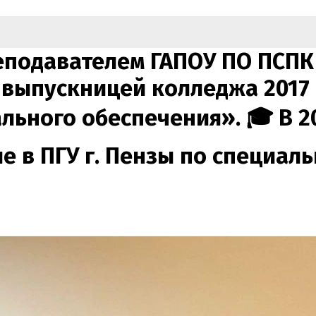
еподавателем ГАПОУ ПО ПСПК
я выпускницей колледжа 2017
льного обеспечения». 🎓 В 2
 в ПГУ г. Пензы по специал