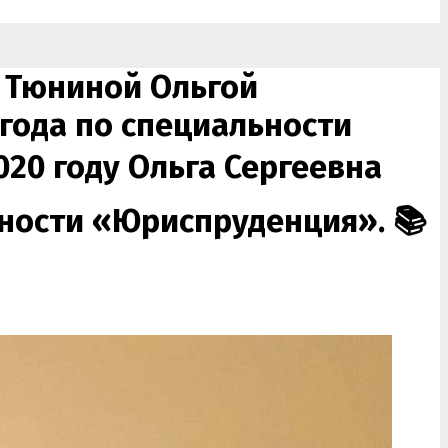
 Тюниной Ольгой
 года по специальности
020 году Ольга Сергеевна
ьности «Юриспруденция». 📚