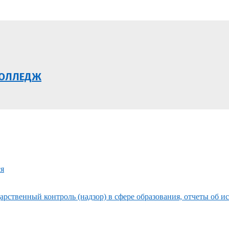
КОЛЛЕДЖ
ся
рственный контроль (надзор) в сфере образования, отчеты об и