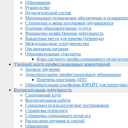
Образование
Руководство
Педагогический состав
Материально-техническое обеспечение и оснащеннос
Стипендии и меры поддержки обучающихся
Платные образовательные услуги
Финансово-хозяйственная деятельность
Вакантные места для приема (перевода)
Международное сотрудничество
Организация питания
Образовательные стандарты
Ядро среднего профессионального педагогиче
Учебный центр профессиональных компетенций
Заочное обучение
Дополнительное профессиональное образование
Перечень программ ДПО
Образовательная платформа ЮРАЙТ для преподава
Воспитательная деятельность
Спортивный клуб
Воспитательная работа
Социально-психологическое тестирование
Страничка психолога
Страничка социального педагога
Расписание кружков и секций
Общежитие