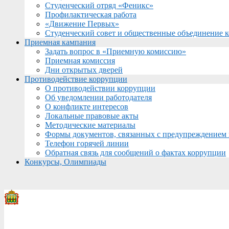
Студенческий отряд «Феникс»
Профилактическая работа
«Движение Первых»
Студенческий совет и общественные объединение 
Приемная кампания
Задать вопрос в «Приемную комиссию»
Приемная комиссия
Дни открытых дверей
Противодействие коррупции
О противодействии коррупции
Об уведомлении работодателя
О конфликте интересов
Локальные правовые акты
Методические материалы
Формы документов, связанных с предупреждением 
Телефон горячей линии
Обратная связь для сообщений о фактах коррупции
Конкурсы, Олимпиады