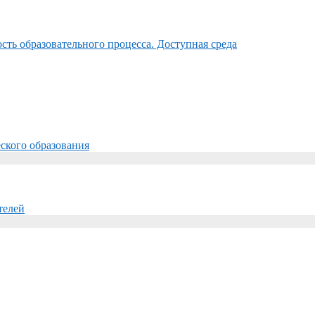
ть образовательного процесса. Доступная среда
ского образования
телей