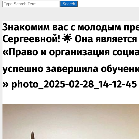
Search
Знакомим вас с молодым пр
Сергеевной! 🌟 Она являетс
«Право и организация социа
успешно завершила обучение
»
photo_2025-02-28_14-12-45