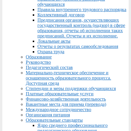
обучающихся
Правила внутреннего трудового распорядка
Коллективный договор
Предписания органов, осуществляющих
государственный контроль (надзор) в сфере
образования, отчеты об исполнении таких
предписаний. Отчеты и их исполнение.
Локальные акты
Отчеты о результатах самообследования
Охрана труда
Образование
Руководство
Педагогический состав
Материально-техническое обеспечение и
оснащенность образовательного процесса.
Доступная среда
Стипендии и меры поддержки обучающихся
Платные образовательные услуги
Финансово-хозяйственная деятельность
Вакантные места для приема (перевода)
Международное сотрудничество
Организация питания
Образовательные стандарты
Ядро среднего профессионального
педагогического образования