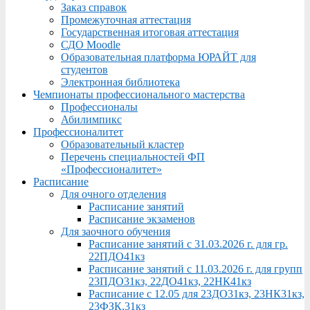
Заказ справок
Промежуточная аттестация
Государственная итоговая аттестация
СДО Moodle
Образовательная платформа ЮРАЙТ для
студентов
Электронная библиотека
Чемпионаты профессионального мастерства
Профессионалы
Абилимпикс
Профессионалитет
Образовательный кластер
Перечень специальностей ФП
«Профессионалитет»
Расписание
Для очного отделения
Расписание занятий
Расписание экзаменов
Для заочного обучения
Расписание занятий с 31.03.2026 г. для гр.
22ПДО41кз
Расписание занятий с 11.03.2026 г. для групп
23ПДО31кз, 22ДО41кз, 22НК41кз
Расписание с 12.05 для 23ДО31кз, 23НК31кз,
23ФЗК,31кз