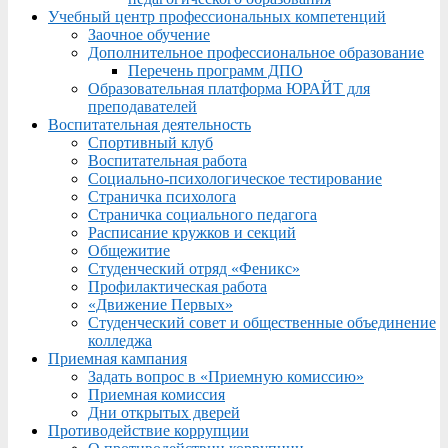
Учебный центр профессиональных компетенций
Заочное обучение
Дополнительное профессиональное образование
Перечень программ ДПО
Образовательная платформа ЮРАЙТ для
преподавателей
Воспитательная деятельность
Спортивный клуб
Воспитательная работа
Социально-психологическое тестирование
Страничка психолога
Страничка социального педагога
Расписание кружков и секций
Общежитие
Студенческий отряд «Феникс»
Профилактическая работа
«Движение Первых»
Студенческий совет и общественные объединение
колледжа
Приемная кампания
Задать вопрос в «Приемную комиссию»
Приемная комиссия
Дни открытых дверей
Противодействие коррупции