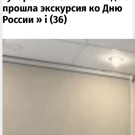
прошла экскурсия ко Дню
России »
i (36)