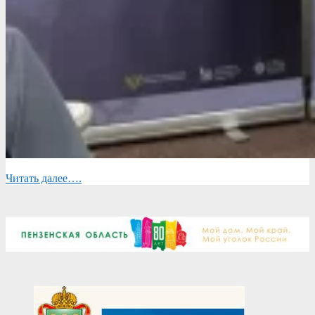
Читать далее….
2026-
06-
11