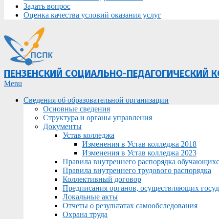
Задать вопрос
Оценка качества условий оказания услуг
ПЕНЗЕНСКИЙ СОЦИАЛЬНО-ПЕДАГОГИЧЕСКИЙ 
Primary
Menu
Navigation
Сведения об образовательной организации
Menu
Основные сведения
Структура и органы управления
Документы
Устав колледжа
Изменения в Устав колледжа 2018
Изменения в Устав колледжа 2023
Правила внутреннего распорядка обучающих
Правила внутреннего трудового распорядка
Коллективный договор
Предписания органов, осуществляющих госуда
Локальные акты
Отчеты о результатах самообследования
Охрана труда