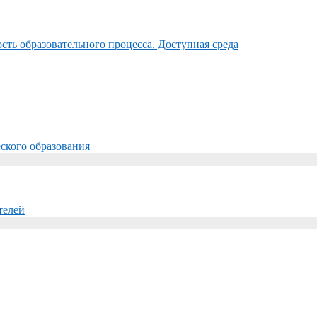
ть образовательного процесса. Доступная среда
ского образования
телей