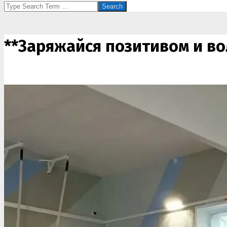
Search
**Заряжайся позитивом и во