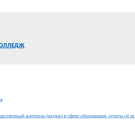
КОЛЛЕДЖ
ся
рственный контроль (надзор) в сфере образования, отчеты об и