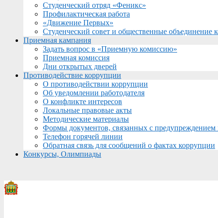
Студенческий отряд «Феникс»
Профилактическая работа
«Движение Первых»
Студенческий совет и общественные объединение 
Приемная кампания
Задать вопрос в «Приемную комиссию»
Приемная комиссия
Дни открытых дверей
Противодействие коррупции
О противодействии коррупции
Об уведомлении работодателя
О конфликте интересов
Локальные правовые акты
Методические материалы
Формы документов, связанных с предупреждением 
Телефон горячей линии
Обратная связь для сообщений о фактах коррупции
Конкурсы, Олимпиады