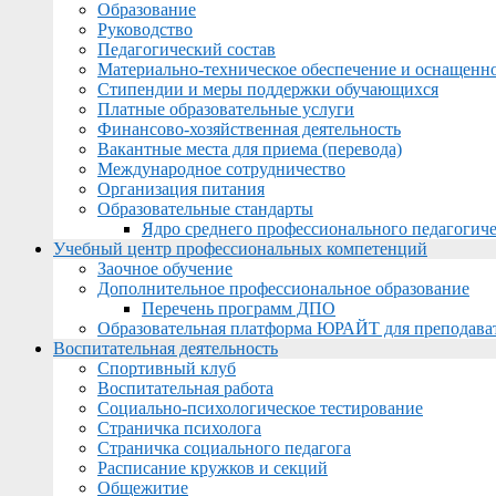
Образование
Руководство
Педагогический состав
Материально-техническое обеспечение и оснащеннос
Стипендии и меры поддержки обучающихся
Платные образовательные услуги
Финансово-хозяйственная деятельность
Вакантные места для приема (перевода)
Международное сотрудничество
Организация питания
Образовательные стандарты
Ядро среднего профессионального педагогиче
Учебный центр профессиональных компетенций
Заочное обучение
Дополнительное профессиональное образование
Перечень программ ДПО
Образовательная платформа ЮРАЙТ для преподава
Воспитательная деятельность
Спортивный клуб
Воспитательная работа
Социально-психологическое тестирование
Страничка психолога
Страничка социального педагога
Расписание кружков и секций
Общежитие