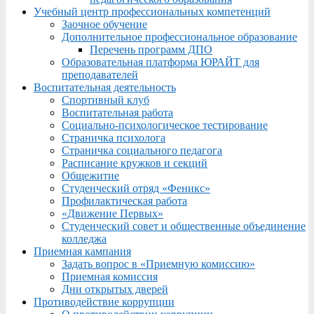
Учебный центр профессиональных компетенций
Заочное обучение
Дополнительное профессиональное образование
Перечень программ ДПО
Образовательная платформа ЮРАЙТ для
преподавателей
Воспитательная деятельность
Спортивный клуб
Воспитательная работа
Социально-психологическое тестирование
Страничка психолога
Страничка социального педагога
Расписание кружков и секций
Общежитие
Студенческий отряд «Феникс»
Профилактическая работа
«Движение Первых»
Студенческий совет и общественные объединение
колледжа
Приемная кампания
Задать вопрос в «Приемную комиссию»
Приемная комиссия
Дни открытых дверей
Противодействие коррупции