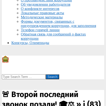
О противодействии коррупции
Об уведомлении работодателя
О конфликте интересов
Локальные правовые акты
Методические материалы
Формы документов, связанных с
предупреждением коррупции, для заполнения
Телефон горячей линии
Обратная связь для сообщений о фактах
коррупции
Конкурсы, Олимпиады
Search
🚨 Второй последний
звонок позади! 🎓⚖️ »
i (83)