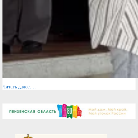
Читать далее….
2026-
05-
26