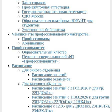
Заказ справок
Промежуточная аттестация
Государственная итоговая аттестация
СДО Moodle
Образовательная платформа ЮРАЙТ для
студентов
Электронная библиотека
Чемпионаты профессионального мастерства
Профессионалы
Абилимпикс
Профессионалитет
Образовательный кластер
Перечень специальностей ФП
«Профессионалитет»
Расписание
Для очного отделения
Расписание занятий
Расписание экзаменов
Для заочного обучения
Расписание занятий с 31.03.2026 г. для гр.
22ПДО41кз
Расписание занятий с 11.03.2026 г. для групп
23ПДО31кз, 22ДО41кз, 22НК41кз
Расписание с 12.05 для 23ДО31кз, 23НК31кз,
23ФЗК,31кз