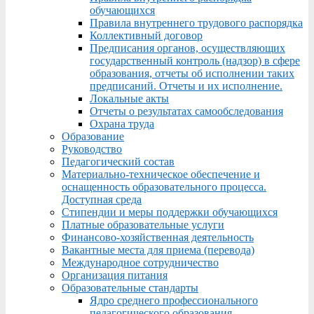
обучающихся
Правила внутреннего трудового распорядка
Коллективный договор
Предписания органов, осуществляющих
государственный контроль (надзор) в сфере
образования, отчеты об исполнении таких
предписаний. Отчеты и их исполнение.
Локальные акты
Отчеты о результатах самообследования
Охрана труда
Образование
Руководство
Педагогический состав
Материально-техническое обеспечение и
оснащенность образовательного процесса.
Доступная среда
Стипендии и меры поддержки обучающихся
Платные образовательные услуги
Финансово-хозяйственная деятельность
Вакантные места для приема (перевода)
Международное сотрудничество
Организация питания
Образовательные стандарты
Ядро среднего профессионального
педагогического образования