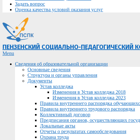
Задать вопрос
Оценка качества условий оказания услуг
ПЕНЗЕНСКИЙ СОЦИАЛЬНО-ПЕДАГОГИЧЕСКИЙ 
Primary
Menu
Navigation
Сведения об образовательной организации
Menu
Основные сведения
Структура и органы управления
Документы
Устав колледжа
Изменения в Устав колледжа 2018
Изменения в Устав колледжа 2023
Правила внутреннего распорядка обучающих
Правила внутреннего трудового распорядка
Коллективный договор
Предписания органов, осуществляющих госуда
Локальные акты
Отчеты о результатах самообследования
Охрана труда