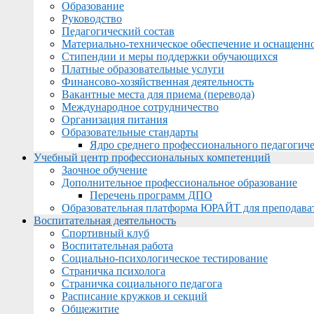
Образование
Руководство
Педагогический состав
Материально-техническое обеспечение и оснащеннос
Стипендии и меры поддержки обучающихся
Платные образовательные услуги
Финансово-хозяйственная деятельность
Вакантные места для приема (перевода)
Международное сотрудничество
Организация питания
Образовательные стандарты
Ядро среднего профессионального педагогиче
Учебный центр профессиональных компетенций
Заочное обучение
Дополнительное профессиональное образование
Перечень программ ДПО
Образовательная платформа ЮРАЙТ для преподава
Воспитательная деятельность
Спортивный клуб
Воспитательная работа
Социально-психологическое тестирование
Страничка психолога
Страничка социального педагога
Расписание кружков и секций
Общежитие