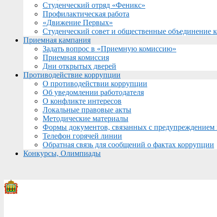
Студенческий отряд «Феникс»
Профилактическая работа
«Движение Первых»
Студенческий совет и общественные объединение 
Приемная кампания
Задать вопрос в «Приемную комиссию»
Приемная комиссия
Дни открытых дверей
Противодействие коррупции
О противодействии коррупции
Об уведомлении работодателя
О конфликте интересов
Локальные правовые акты
Методические материалы
Формы документов, связанных с предупреждением 
Телефон горячей линии
Обратная связь для сообщений о фактах коррупции
Конкурсы, Олимпиады