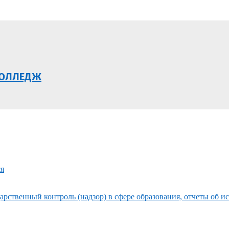
КОЛЛЕДЖ
ся
рственный контроль (надзор) в сфере образования, отчеты об и