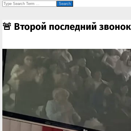
Search
🚨 Второй последний звонок