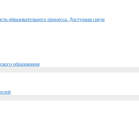
ть образовательного процесса. Доступная среда
ского образования
телей