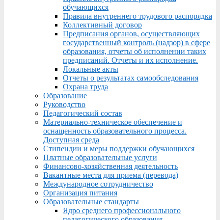
обучающихся
Правила внутреннего трудового распорядка
Коллективный договор
Предписания органов, осуществляющих
государственный контроль (надзор) в сфере
образования, отчеты об исполнении таких
предписаний. Отчеты и их исполнение.
Локальные акты
Отчеты о результатах самообследования
Охрана труда
Образование
Руководство
Педагогический состав
Материально-техническое обеспечение и
оснащенность образовательного процесса.
Доступная среда
Стипендии и меры поддержки обучающихся
Платные образовательные услуги
Финансово-хозяйственная деятельность
Вакантные места для приема (перевода)
Международное сотрудничество
Организация питания
Образовательные стандарты
Ядро среднего профессионального
педагогического образования