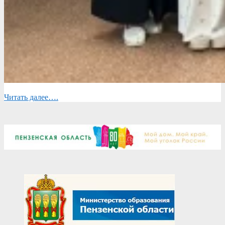
Читать далее….
2026-
05-
26