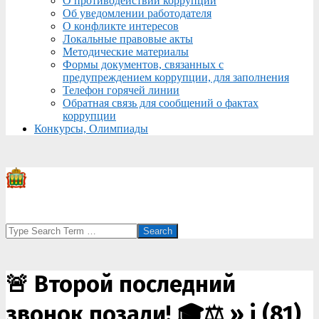
О противодействии коррупции
Об уведомлении работодателя
О конфликте интересов
Локальные правовые акты
Методические материалы
Формы документов, связанных с
предупреждением коррупции, для заполнения
Телефон горячей линии
Обратная связь для сообщений о фактах
коррупции
Конкурсы, Олимпиады
Search
🚨 Второй последний
звонок позади! 🎓⚖️ »
i (81)