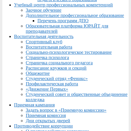
Учебный центр профессиональных компетенций
Заочное обучение
Дополнительное профессиональное образование
Перечень программ ДПО
Образовательная платформа ЮРАЙТ для
преподавателей
Воспитательная деятельность
Спортивный клуб
Воспитательная работа
Социально-психологическое тестирование
Страничка психолога
Страничка социального педагога
Расписание кружков и секций
Общежитие
Студенческий отряд «Феникс»
Профилактическая работа
«Движение Первых»
Студенческий совет и общественные объединение
колледжа
Приемная кампания
Задать вопрос в «Приемную комиссию»
Приемная комиссия
Дни открытых дверей
Противодействие коррупции