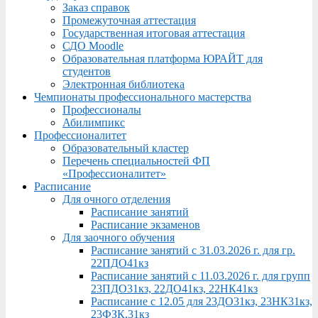
Заказ справок
Промежуточная аттестация
Государственная итоговая аттестация
СДО Moodle
Образовательная платформа ЮРАЙТ для
студентов
Электронная библиотека
Чемпионаты профессионального мастерства
Профессионалы
Абилимпикс
Профессионалитет
Образовательный кластер
Перечень специальностей ФП
«Профессионалитет»
Расписание
Для очного отделения
Расписание занятий
Расписание экзаменов
Для заочного обучения
Расписание занятий с 31.03.2026 г. для гр.
22ПДО41кз
Расписание занятий с 11.03.2026 г. для групп
23ПДО31кз, 22ДО41кз, 22НК41кз
Расписание с 12.05 для 23ДО31кз, 23НК31кз,
23ФЗК,31кз