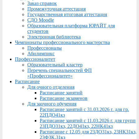
Заказ справок
Промежуточная аттестация
Государственная итоговая аттестация
СДО Moodle
Образовательная платформа ЮРАЙТ для
студентов
Электронная библиотека
Чемпионаты профессионального мастерства
Профессионалы
Абилимпикс
Профессионалитет
Образовательный кластер
Перечень специальностей ФП
«Профессионалитет»
Расписание
Для очного отделения
Расписание занятий
Расписание экзаменов
Для заочного обучения
Расписание занятий с 31.03.2026 г. для гр.
22ПДО41кз
Расписание занятий с 11.03.2026 г. для групп
23ПДО31кз, 22ДО41кз, 22НК41кз
Расписание с 12.05 для 23ДО31кз, 23НК31кз,
23ФЗК,31кз