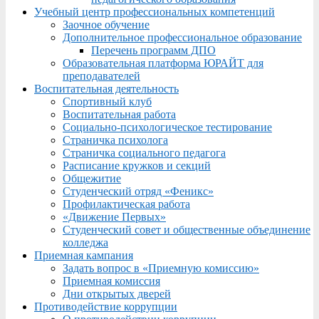
Учебный центр профессиональных компетенций
Заочное обучение
Дополнительное профессиональное образование
Перечень программ ДПО
Образовательная платформа ЮРАЙТ для
преподавателей
Воспитательная деятельность
Спортивный клуб
Воспитательная работа
Социально-психологическое тестирование
Страничка психолога
Страничка социального педагога
Расписание кружков и секций
Общежитие
Студенческий отряд «Феникс»
Профилактическая работа
«Движение Первых»
Студенческий совет и общественные объединение
колледжа
Приемная кампания
Задать вопрос в «Приемную комиссию»
Приемная комиссия
Дни открытых дверей
Противодействие коррупции