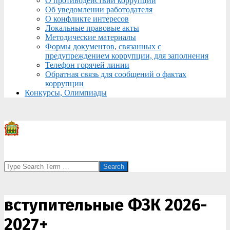
О противодействии коррупции
Об уведомлении работодателя
О конфликте интересов
Локальные правовые акты
Методические материалы
Формы документов, связанных с
предупреждением коррупции, для заполнения
Телефон горячей линии
Обратная связь для сообщений о фактах
коррупции
Конкурсы, Олимпиады
Search
вступительные ФЗК 2026-
2027+