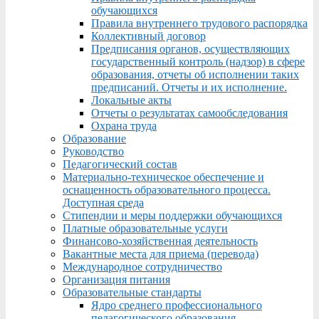
обучающихся
Правила внутреннего трудового распорядка
Коллективный договор
Предписания органов, осуществляющих
государственный контроль (надзор) в сфере
образования, отчеты об исполнении таких
предписаний. Отчеты и их исполнение.
Локальные акты
Отчеты о результатах самообследования
Охрана труда
Образование
Руководство
Педагогический состав
Материально-техническое обеспечение и
оснащенность образовательного процесса.
Доступная среда
Стипендии и меры поддержки обучающихся
Платные образовательные услуги
Финансово-хозяйственная деятельность
Вакантные места для приема (перевода)
Международное сотрудничество
Организация питания
Образовательные стандарты
Ядро среднего профессионального
педагогического образования