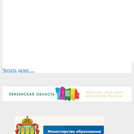
Читать далее….
2026-
05-
23