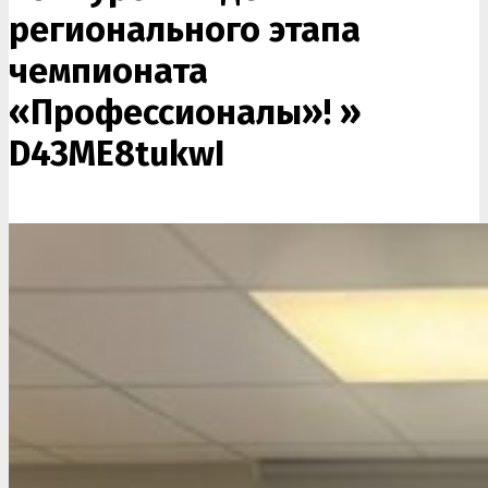
регионального этапа
чемпионата
«Профессионалы»! »
D43ME8tukwI