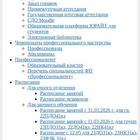
Заказ справок
Промежуточная аттестация
Государственная итоговая аттестация
СДО Moodle
Образовательная платформа ЮРАЙТ для
студентов
Электронная библиотека
Чемпионаты профессионального мастерства
Профессионалы
Абилимпикс
Профессионалитет
Образовательный кластер
Перечень специальностей ФП
«Профессионалитет»
Расписание
Для очного отделения
Расписание занятий
Расписание экзаменов
Для заочного обучения
Расписание занятий с 31.03.2026 г. для гр.
22ПДО41кз
Расписание занятий с 11.03.2026 г. для групп
23ПДО31кз, 22ДО41кз, 22НК41кз
Расписание с 12.05 для 23ДО31кз, 23НК31кз,
23ФЗК,31кз