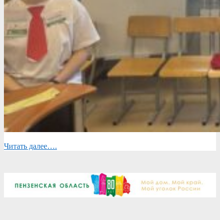
Читать далее….
2025-
03-
03