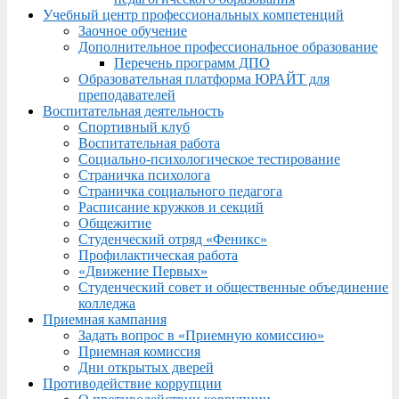
Учебный центр профессиональных компетенций
Заочное обучение
Дополнительное профессиональное образование
Перечень программ ДПО
Образовательная платформа ЮРАЙТ для
преподавателей
Воспитательная деятельность
Спортивный клуб
Воспитательная работа
Социально-психологическое тестирование
Страничка психолога
Страничка социального педагога
Расписание кружков и секций
Общежитие
Студенческий отряд «Феникс»
Профилактическая работа
«Движение Первых»
Студенческий совет и общественные объединение
колледжа
Приемная кампания
Задать вопрос в «Приемную комиссию»
Приемная комиссия
Дни открытых дверей
Противодействие коррупции