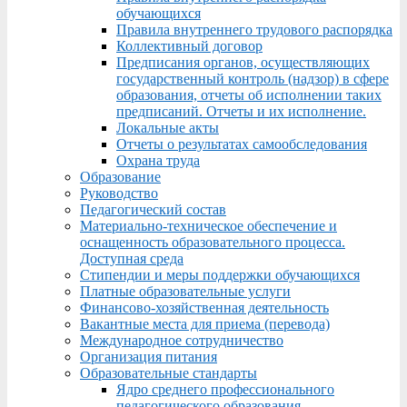
обучающихся
Правила внутреннего трудового распорядка
Коллективный договор
Предписания органов, осуществляющих
государственный контроль (надзор) в сфере
образования, отчеты об исполнении таких
предписаний. Отчеты и их исполнение.
Локальные акты
Отчеты о результатах самообследования
Охрана труда
Образование
Руководство
Педагогический состав
Материально-техническое обеспечение и
оснащенность образовательного процесса.
Доступная среда
Стипендии и меры поддержки обучающихся
Платные образовательные услуги
Финансово-хозяйственная деятельность
Вакантные места для приема (перевода)
Международное сотрудничество
Организация питания
Образовательные стандарты
Ядро среднего профессионального
педагогического образования