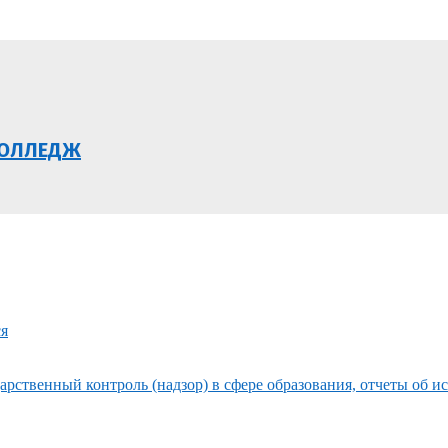
КОЛЛЕДЖ
ся
рственный контроль (надзор) в сфере образования, отчеты об и