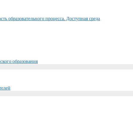
ть образовательного процесса. Доступная среда
ского образования
телей