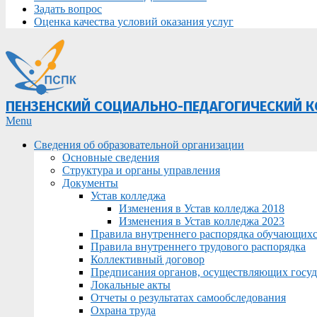
Задать вопрос
Оценка качества условий оказания услуг
ПЕНЗЕНСКИЙ СОЦИАЛЬНО-ПЕДАГОГИЧЕСКИЙ 
Primary
Menu
Navigation
Сведения об образовательной организации
Menu
Основные сведения
Структура и органы управления
Документы
Устав колледжа
Изменения в Устав колледжа 2018
Изменения в Устав колледжа 2023
Правила внутреннего распорядка обучающих
Правила внутреннего трудового распорядка
Коллективный договор
Предписания органов, осуществляющих госуда
Локальные акты
Отчеты о результатах самообследования
Охрана труда