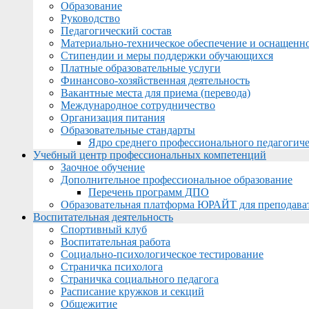
Образование
Руководство
Педагогический состав
Материально-техническое обеспечение и оснащеннос
Стипендии и меры поддержки обучающихся
Платные образовательные услуги
Финансово-хозяйственная деятельность
Вакантные места для приема (перевода)
Международное сотрудничество
Организация питания
Образовательные стандарты
Ядро среднего профессионального педагогиче
Учебный центр профессиональных компетенций
Заочное обучение
Дополнительное профессиональное образование
Перечень программ ДПО
Образовательная платформа ЮРАЙТ для преподава
Воспитательная деятельность
Спортивный клуб
Воспитательная работа
Социально-психологическое тестирование
Страничка психолога
Страничка социального педагога
Расписание кружков и секций
Общежитие