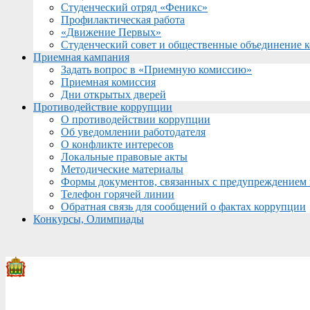
Студенческий отряд «Феникс»
Профилактическая работа
«Движение Первых»
Студенческий совет и общественные объединение 
Приемная кампания
Задать вопрос в «Приемную комиссию»
Приемная комиссия
Дни открытых дверей
Противодействие коррупции
О противодействии коррупции
Об уведомлении работодателя
О конфликте интересов
Локальные правовые акты
Методические материалы
Формы документов, связанных с предупреждением 
Телефон горячей линии
Обратная связь для сообщений о фактах коррупции
Конкурсы, Олимпиады