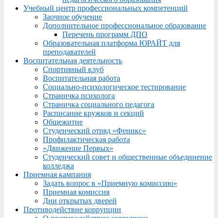
Учебный центр профессиональных компетенций
Заочное обучение
Дополнительное профессиональное образование
Перечень программ ДПО
Образовательная платформа ЮРАЙТ для
преподавателей
Воспитательная деятельность
Спортивный клуб
Воспитательная работа
Социально-психологическое тестирование
Страничка психолога
Страничка социального педагога
Расписание кружков и секций
Общежитие
Студенческий отряд «Феникс»
Профилактическая работа
«Движение Первых»
Студенческий совет и общественные объединение
колледжа
Приемная кампания
Задать вопрос в «Приемную комиссию»
Приемная комиссия
Дни открытых дверей
Противодействие коррупции