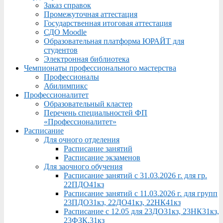
Заказ справок
Промежуточная аттестация
Государственная итоговая аттестация
СДО Moodle
Образовательная платформа ЮРАЙТ для
студентов
Электронная библиотека
Чемпионаты профессионального мастерства
Профессионалы
Абилимпикс
Профессионалитет
Образовательный кластер
Перечень специальностей ФП
«Профессионалитет»
Расписание
Для очного отделения
Расписание занятий
Расписание экзаменов
Для заочного обучения
Расписание занятий с 31.03.2026 г. для гр.
22ПДО41кз
Расписание занятий с 11.03.2026 г. для групп
23ПДО31кз, 22ДО41кз, 22НК41кз
Расписание с 12.05 для 23ДО31кз, 23НК31кз,
23ФЗК,31кз