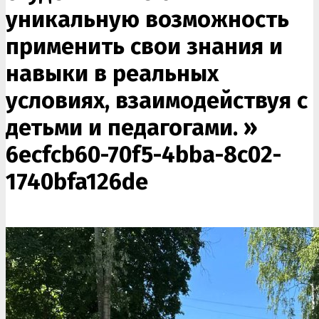
уникальную возможность
применить свои знания и
навыки в реальных
условиях, взаимодействуя с
детьми и педагогами. »
6ecfcb60-70f5-4bba-8c02-
1740bfa126de