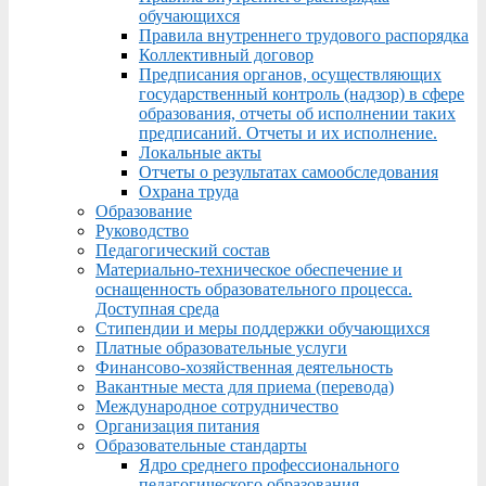
обучающихся
Правила внутреннего трудового распорядка
Коллективный договор
Предписания органов, осуществляющих
государственный контроль (надзор) в сфере
образования, отчеты об исполнении таких
предписаний. Отчеты и их исполнение.
Локальные акты
Отчеты о результатах самообследования
Охрана труда
Образование
Руководство
Педагогический состав
Материально-техническое обеспечение и
оснащенность образовательного процесса.
Доступная среда
Стипендии и меры поддержки обучающихся
Платные образовательные услуги
Финансово-хозяйственная деятельность
Вакантные места для приема (перевода)
Международное сотрудничество
Организация питания
Образовательные стандарты
Ядро среднего профессионального
педагогического образования