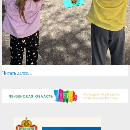
Читать далее….
2025-
06-
21