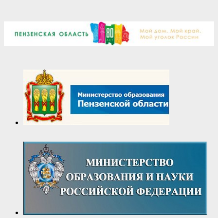
2026-
04-
20