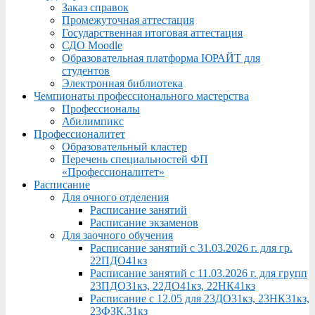
Заказ справок
Промежуточная аттестация
Государственная итоговая аттестация
СДО Moodle
Образовательная платформа ЮРАЙТ для
студентов
Электронная библиотека
Чемпионаты профессионального мастерства
Профессионалы
Абилимпикс
Профессионалитет
Образовательный кластер
Перечень специальностей ФП
«Профессионалитет»
Расписание
Для очного отделения
Расписание занятий
Расписание экзаменов
Для заочного обучения
Расписание занятий с 31.03.2026 г. для гр.
22ПДО41кз
Расписание занятий с 11.03.2026 г. для групп
23ПДО31кз, 22ДО41кз, 22НК41кз
Расписание с 12.05 для 23ДО31кз, 23НК31кз,
23ФЗК,31кз