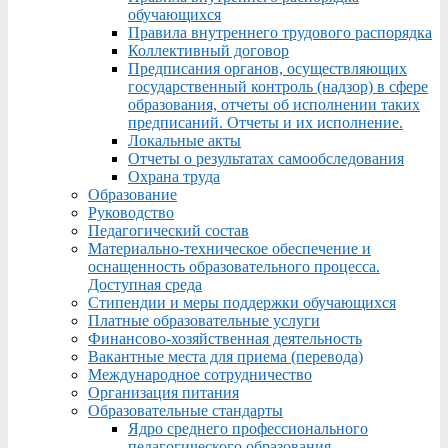
обучающихся
Правила внутреннего трудового распорядка
Коллективный договор
Предписания органов, осуществляющих
государственный контроль (надзор) в сфере
образования, отчеты об исполнении таких
предписаний. Отчеты и их исполнение.
Локальные акты
Отчеты о результатах самообследования
Охрана труда
Образование
Руководство
Педагогический состав
Материально-техническое обеспечение и
оснащенность образовательного процесса.
Доступная среда
Стипендии и меры поддержки обучающихся
Платные образовательные услуги
Финансово-хозяйственная деятельность
Вакантные места для приема (перевода)
Международное сотрудничество
Организация питания
Образовательные стандарты
Ядро среднего профессионального
педагогического образования