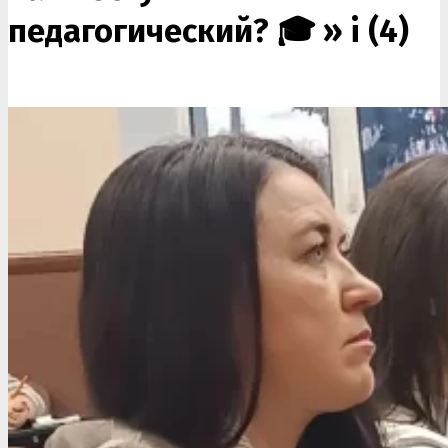
педагогический? 🎓 »
i (4)