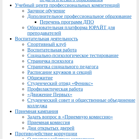
Учебный центр профессиональных компетенций
Заочное обучение
Дополнительное профессиональное образование
Перечень программ ДПО
Образовательная платформа ЮРАЙТ для
преподавателей
Воспитательная деятельность
Спортивный клуб
Воспитательная работа
Социально-психологическое тестирование
Страничка психолога
Страничка социального педагога
Расписание кружков и секций
Общежитие
Студенческий отряд «Феникс»
Профилактическая работа
«Движение Первых»
Студенческий совет и общественные объединение
колледжа
Приемная кампания
Задать вопрос в «Приемную комиссию»
Приемная комиссия
Дни открытых дверей
Противодействие коррупции