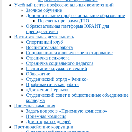
Учебный центр профессиональных компетенций
Заочное обучение
Дополнительное профессиональное образование
Перечень программ ДПО
Образовательная платформа ЮРАЙТ для
преподавателей
Воспитательная деятельность
Спортивный клуб
Воспитательная работа
Социально-психологическое тестирование
Страничка психолога
Страничка социального педагога
Расписание кружков и секций
Общежитие
Студенческий отряд «Феникс»
Профилактическая работа
«Движение Первых»
Студенческий совет и общественные объединение
колледжа
Приемная кампания
Задать вопрос в «Приемную комиссию»
Приемная комиссия
Дни открытых дверей
Противодействие коррупции