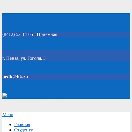
Skip
Добро пожаловать на официальный сайт колледжа!
to
content
(8412) 52-14-65 - Приемная
Click Here
г. Пенза, ул. Гоголя, 3
pedk@bk.ru
Версия для слабовидящих
Secondary
Menu
Navigation
Главная
Menu
Студенту