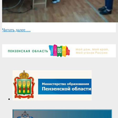
Читать далее….
2019-
04-
23