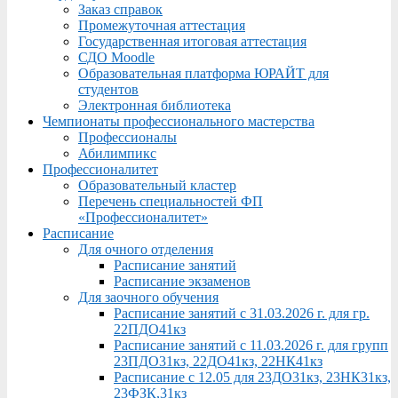
Заказ справок
Промежуточная аттестация
Государственная итоговая аттестация
СДО Moodle
Образовательная платформа ЮРАЙТ для
студентов
Электронная библиотека
Чемпионаты профессионального мастерства
Профессионалы
Абилимпикс
Профессионалитет
Образовательный кластер
Перечень специальностей ФП
«Профессионалитет»
Расписание
Для очного отделения
Расписание занятий
Расписание экзаменов
Для заочного обучения
Расписание занятий с 31.03.2026 г. для гр.
22ПДО41кз
Расписание занятий с 11.03.2026 г. для групп
23ПДО31кз, 22ДО41кз, 22НК41кз
Расписание с 12.05 для 23ДО31кз, 23НК31кз,
23ФЗК,31кз