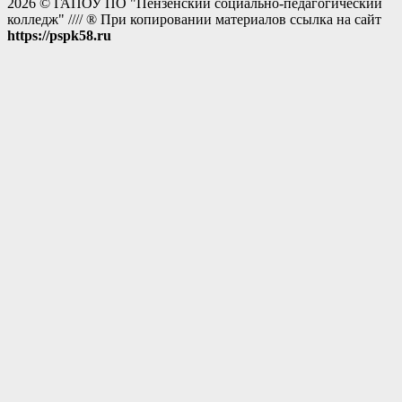
2026 © ГАПОУ ПО "Пензенский социально-педагогический
колледж" //// ® При копировании материалов ссылка на сайт
https://pspk58.ru