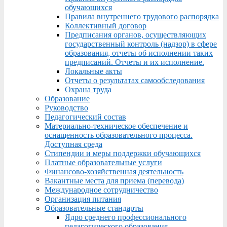
обучающихся
Правила внутреннего трудового распорядка
Коллективный договор
Предписания органов, осуществляющих
государственный контроль (надзор) в сфере
образования, отчеты об исполнении таких
предписаний. Отчеты и их исполнение.
Локальные акты
Отчеты о результатах самообследования
Охрана труда
Образование
Руководство
Педагогический состав
Материально-техническое обеспечение и
оснащенность образовательного процесса.
Доступная среда
Стипендии и меры поддержки обучающихся
Платные образовательные услуги
Финансово-хозяйственная деятельность
Вакантные места для приема (перевода)
Международное сотрудничество
Организация питания
Образовательные стандарты
Ядро среднего профессионального
педагогического образования