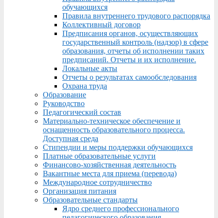
обучающихся
Правила внутреннего трудового распорядка
Коллективный договор
Предписания органов, осуществляющих
государственный контроль (надзор) в сфере
образования, отчеты об исполнении таких
предписаний. Отчеты и их исполнение.
Локальные акты
Отчеты о результатах самообследования
Охрана труда
Образование
Руководство
Педагогический состав
Материально-техническое обеспечение и
оснащенность образовательного процесса.
Доступная среда
Стипендии и меры поддержки обучающихся
Платные образовательные услуги
Финансово-хозяйственная деятельность
Вакантные места для приема (перевода)
Международное сотрудничество
Организация питания
Образовательные стандарты
Ядро среднего профессионального
педагогического образования