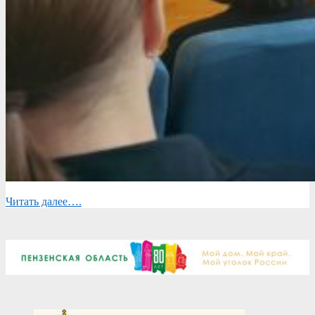
Читать далее….
2025-
04-
14