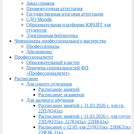
Заказ справок
Промежуточная аттестация
Государственная итоговая аттестация
СДО Moodle
Образовательная платформа ЮРАЙТ для
студентов
Электронная библиотека
Чемпионаты профессионального мастерства
Профессионалы
Абилимпикс
Профессионалитет
Образовательный кластер
Перечень специальностей ФП
«Профессионалитет»
Расписание
Для очного отделения
Расписание занятий
Расписание экзаменов
Для заочного обучения
Расписание занятий с 31.03.2026 г. для гр.
22ПДО41кз
Расписание занятий с 11.03.2026 г. для групп
23ПДО31кз, 22ДО41кз, 22НК41кз
Расписание с 12.05 для 23ДО31кз, 23НК31кз,
23ФЗК,31кз