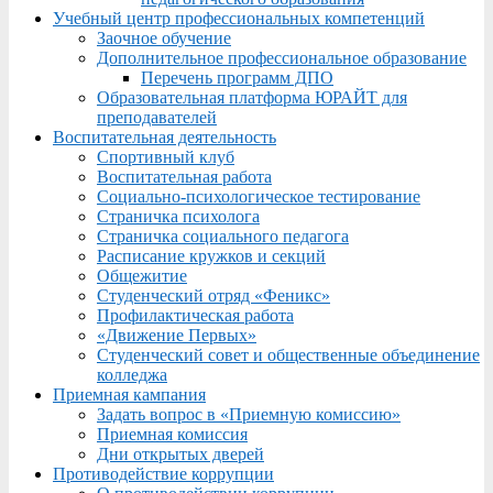
Учебный центр профессиональных компетенций
Заочное обучение
Дополнительное профессиональное образование
Перечень программ ДПО
Образовательная платформа ЮРАЙТ для
преподавателей
Воспитательная деятельность
Спортивный клуб
Воспитательная работа
Социально-психологическое тестирование
Страничка психолога
Страничка социального педагога
Расписание кружков и секций
Общежитие
Студенческий отряд «Феникс»
Профилактическая работа
«Движение Первых»
Студенческий совет и общественные объединение
колледжа
Приемная кампания
Задать вопрос в «Приемную комиссию»
Приемная комиссия
Дни открытых дверей
Противодействие коррупции