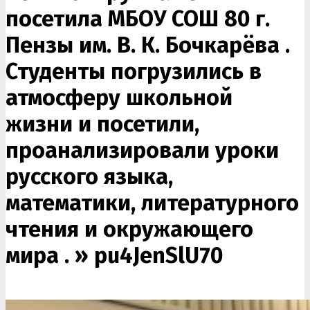
посетила МБОУ СОШ 80 г.
Пензы им. В. К. Бочкарëва .
Студенты погрузились в
атмосферу школьной
жизни и посетили,
проанализировали уроки
русского языка,
математики, литературного
чтения и окружающего
мира . »
pu4JenSlU70