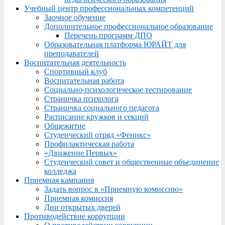
Учебный центр профессиональных компетенций
Заочное обучение
Дополнительное профессиональное образование
Перечень программ ДПО
Образовательная платформа ЮРАЙТ для
преподавателей
Воспитательная деятельность
Спортивный клуб
Воспитательная работа
Социально-психологическое тестирование
Страничка психолога
Страничка социального педагога
Расписание кружков и секций
Общежитие
Студенческий отряд «Феникс»
Профилактическая работа
«Движение Первых»
Студенческий совет и общественные объединение
колледжа
Приемная кампания
Задать вопрос в «Приемную комиссию»
Приемная комиссия
Дни открытых дверей
Противодействие коррупции