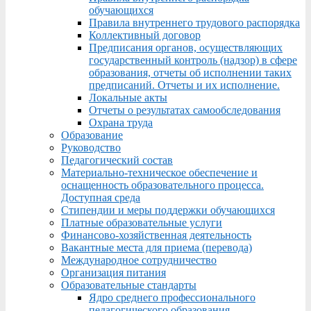
обучающихся
Правила внутреннего трудового распорядка
Коллективный договор
Предписания органов, осуществляющих
государственный контроль (надзор) в сфере
образования, отчеты об исполнении таких
предписаний. Отчеты и их исполнение.
Локальные акты
Отчеты о результатах самообследования
Охрана труда
Образование
Руководство
Педагогический состав
Материально-техническое обеспечение и
оснащенность образовательного процесса.
Доступная среда
Стипендии и меры поддержки обучающихся
Платные образовательные услуги
Финансово-хозяйственная деятельность
Вакантные места для приема (перевода)
Международное сотрудничество
Организация питания
Образовательные стандарты
Ядро среднего профессионального
педагогического образования