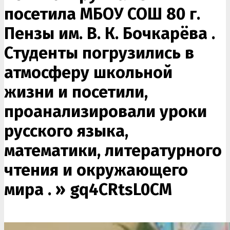
посетила МБОУ СОШ 80 г.
Пензы им. В. К. Бочкарëва .
Студенты погрузились в
атмосферу школьной
жизни и посетили,
проанализировали уроки
русского языка,
математики, литературного
чтения и окружающего
мира . »
gq4CRtsL0CM