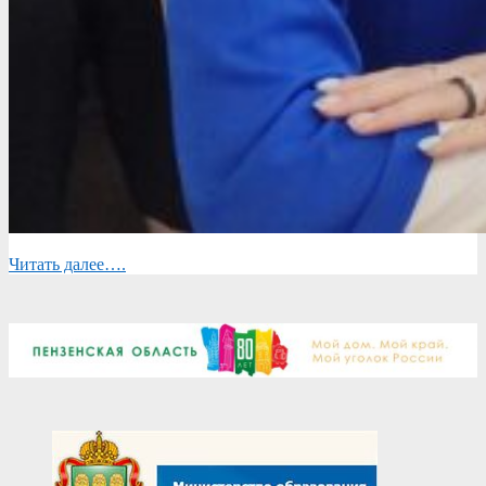
Читать далее….
2025-
04-
14