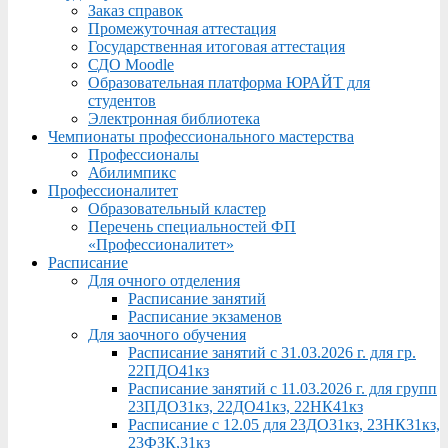
Заказ справок
Промежуточная аттестация
Государственная итоговая аттестация
СДО Moodle
Образовательная платформа ЮРАЙТ для
студентов
Электронная библиотека
Чемпионаты профессионального мастерства
Профессионалы
Абилимпикс
Профессионалитет
Образовательный кластер
Перечень специальностей ФП
«Профессионалитет»
Расписание
Для очного отделения
Расписание занятий
Расписание экзаменов
Для заочного обучения
Расписание занятий с 31.03.2026 г. для гр.
22ПДО41кз
Расписание занятий с 11.03.2026 г. для групп
23ПДО31кз, 22ДО41кз, 22НК41кз
Расписание с 12.05 для 23ДО31кз, 23НК31кз,
23ФЗК,31кз