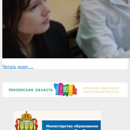
Читать далее….
2025-
04-
19