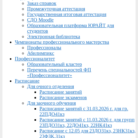
Заказ справок
Промежуточная аттестация
Государственная итоговая аттестация
СДО Moodle
Образовательная платформа ЮРАЙТ для
студентов
Электронная библиотека
Чемпионаты профессионального мастерства
Профессионалы
Абилимпикс
Профессионалитет
Образовательный кластер
Перечень специальностей ФП
«Профессионалитет»
Расписание
Для очного отделения
Расписание занятий
Расписание экзаменов
Для заочного обучения
Расписание занятий с 31.03.2026 г. для гр.
22ПДО41кз
Расписание занятий с 11.03.2026 г. для групп
23ПДО31кз, 22ДО41кз, 22НК41кз
Расписание с 12.05 для 23ДО31кз, 23НК31кз,
23ФЗК,31кз