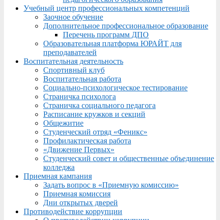
Учебный центр профессиональных компетенций
Заочное обучение
Дополнительное профессиональное образование
Перечень программ ДПО
Образовательная платформа ЮРАЙТ для
преподавателей
Воспитательная деятельность
Спортивный клуб
Воспитательная работа
Социально-психологическое тестирование
Страничка психолога
Страничка социального педагога
Расписание кружков и секций
Общежитие
Студенческий отряд «Феникс»
Профилактическая работа
«Движение Первых»
Студенческий совет и общественные объединение
колледжа
Приемная кампания
Задать вопрос в «Приемную комиссию»
Приемная комиссия
Дни открытых дверей
Противодействие коррупции