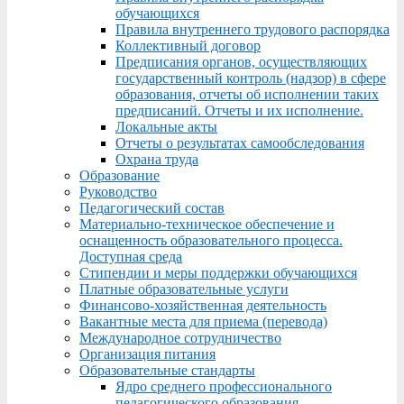
обучающихся
Правила внутреннего трудового распорядка
Коллективный договор
Предписания органов, осуществляющих
государственный контроль (надзор) в сфере
образования, отчеты об исполнении таких
предписаний. Отчеты и их исполнение.
Локальные акты
Отчеты о результатах самообследования
Охрана труда
Образование
Руководство
Педагогический состав
Материально-техническое обеспечение и
оснащенность образовательного процесса.
Доступная среда
Стипендии и меры поддержки обучающихся
Платные образовательные услуги
Финансово-хозяйственная деятельность
Вакантные места для приема (перевода)
Международное сотрудничество
Организация питания
Образовательные стандарты
Ядро среднего профессионального
педагогического образования