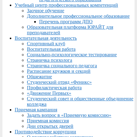
Учебный центр профессиональных компетенций
Заочное обучение
Дополнительное профессиональное образование
Перечень программ ДПО
Образовательная платформа ЮРАЙТ для
преподавателей
Воспитательная деятельность
Спортивный клуб
Воспитательная работа
Социально-психологическое тестирование
Страничка психолога
Страничка социального педагога
Расписание кружков и секций
Общежитие
Студенческий отряд «Феникс»
Профилактическая работа
«Движение Первых»
Студенческий совет и общественные объединение
колледжа
Приемная кампания
Задать вопрос в «Приемную комиссию»
Приемная комиссия
Дни открытых дверей
Противодействие коррупции