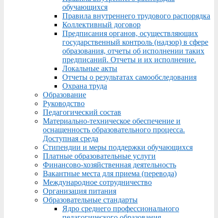
обучающихся
Правила внутреннего трудового распорядка
Коллективный договор
Предписания органов, осуществляющих
государственный контроль (надзор) в сфере
образования, отчеты об исполнении таких
предписаний. Отчеты и их исполнение.
Локальные акты
Отчеты о результатах самообследования
Охрана труда
Образование
Руководство
Педагогический состав
Материально-техническое обеспечение и
оснащенность образовательного процесса.
Доступная среда
Стипендии и меры поддержки обучающихся
Платные образовательные услуги
Финансово-хозяйственная деятельность
Вакантные места для приема (перевода)
Международное сотрудничество
Организация питания
Образовательные стандарты
Ядро среднего профессионального
педагогического образования