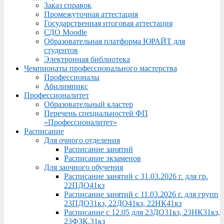
Заказ справок
Промежуточная аттестация
Государственная итоговая аттестация
СДО Moodle
Образовательная платформа ЮРАЙТ для
студентов
Электронная библиотека
Чемпионаты профессионального мастерства
Профессионалы
Абилимпикс
Профессионалитет
Образовательный кластер
Перечень специальностей ФП
«Профессионалитет»
Расписание
Для очного отделения
Расписание занятий
Расписание экзаменов
Для заочного обучения
Расписание занятий с 31.03.2026 г. для гр.
22ПДО41кз
Расписание занятий с 11.03.2026 г. для групп
23ПДО31кз, 22ДО41кз, 22НК41кз
Расписание с 12.05 для 23ДО31кз, 23НК31кз,
23ФЗК,31кз