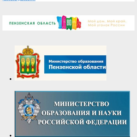
2026-
04-
08