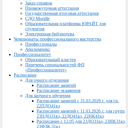
Заказ справок
Промежуточная аттестация
Государственная итоговая аттестация
СДО Moodle
Образовательная платформа ЮРАЙТ для
студентов
Электронная библиотека
Чемпионаты профессионального мастерства
Профессионалы
Абилимпикс
Профессионалитет
Образовательный кластер
Перечень специальностей ФП
«Профессионалитет»
Расписание
Для очного отделения
Расписание занятий
Расписание экзаменов
Для заочного обучения
Расписание занятий с 31.03.2026 г. для гр.
22ПДО41кз
Расписание занятий с 11.03.2026 г. для групп
23ПДО31кз, 22ДО41кз, 22НК41кз
Расписание с 12.05 для 23ДО31кз, 23НК31кз,
23ФЗК,31кз