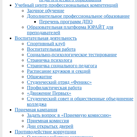
Учебный центр профессиональных компетенций
Заочное обучение
Дополнительное профессиональное образование
Перечень программ ДПО
Образовательная платформа ЮРАЙТ для
преподавателей
Воспитательная деятельность
Спортивный клуб
Воспитательная работа
Социально-психологическое тестирование
Страничка психолога
Страничка социального педагога
Расписание кружков и секций
Общежитие
Студенческий отряд «Феникс»
Профилактическая работа
«Движение Первых»
Студенческий совет и общественные объединение
колледжа
Приемная кампания
Задать вопрос в «Приемную комиссию»
Приемная комиссия
Дни открытых дверей
Противодействие коррупции