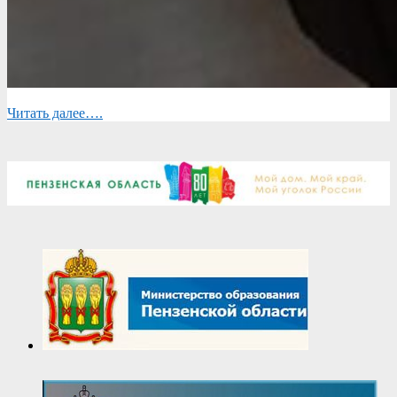
Читать далее….
2023-
05-
19