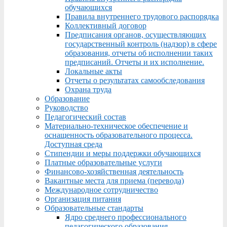
обучающихся
Правила внутреннего трудового распорядка
Коллективный договор
Предписания органов, осуществляющих
государственный контроль (надзор) в сфере
образования, отчеты об исполнении таких
предписаний. Отчеты и их исполнение.
Локальные акты
Отчеты о результатах самообследования
Охрана труда
Образование
Руководство
Педагогический состав
Материально-техническое обеспечение и
оснащенность образовательного процесса.
Доступная среда
Стипендии и меры поддержки обучающихся
Платные образовательные услуги
Финансово-хозяйственная деятельность
Вакантные места для приема (перевода)
Международное сотрудничество
Организация питания
Образовательные стандарты
Ядро среднего профессионального
педагогического образования