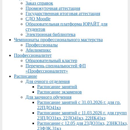
Заказ справок
Промежуточная аттестация
Государственная итоговая аттестация
СДО Moodle
Образовательная платформа ЮРАЙТ для
студентов
Электронная библиотека
Чемпионаты профессионального мастерства
Профессионалы
Абилимпикс
Профессионалитет
Образовательный кластер
Перечень специальностей ФП
«Профессионалитет»
Расписание
Для очного отделения
Расписание занятий
Расписание экзаменов
Для заочного обучения
Расписание занятий с 31.03.2026 г. для гр.
22ПДО41кз
Расписание занятий с 11.03.2026 г. для групп
23ПДО31кз, 22ДО41кз, 22НК41кз
Расписание с 12.05 для 23ДО31кз, 23НК31кз,
23ФЗК,31кз