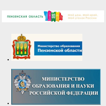
2025-
11-
21