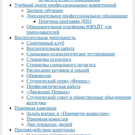
Учебный центр профессиональных компетенций
Заочное обучение
Дополнительное профессиональное образование
Перечень программ ДПО
Образовательная платформа ЮРАЙТ для
преподавателей
Воспитательная деятельность
Спортивный клуб
Воспитательная работа
Социально-психологическое тестирование
Страничка психолога
Страничка социального педагога
Расписание кружков и секций
Общежитие
Студенческий отряд «Феникс»
Профилактическая работа
«Движение Первых»
Студенческий совет и общественные объединение
колледжа
Приемная кампания
Задать вопрос в «Приемную комиссию»
Приемная комиссия
Дни открытых дверей
Противодействие коррупции