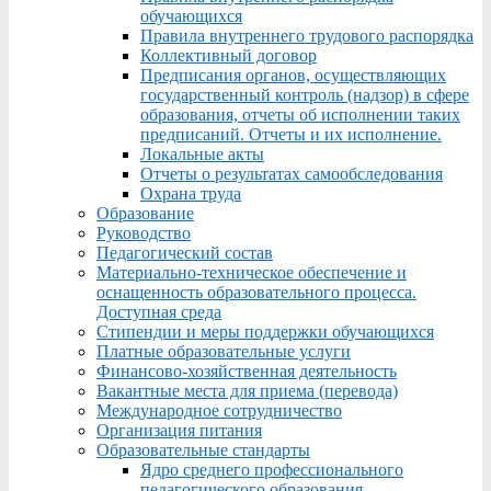
обучающихся
Правила внутреннего трудового распорядка
Коллективный договор
Предписания органов, осуществляющих
государственный контроль (надзор) в сфере
образования, отчеты об исполнении таких
предписаний. Отчеты и их исполнение.
Локальные акты
Отчеты о результатах самообследования
Охрана труда
Образование
Руководство
Педагогический состав
Материально-техническое обеспечение и
оснащенность образовательного процесса.
Доступная среда
Стипендии и меры поддержки обучающихся
Платные образовательные услуги
Финансово-хозяйственная деятельность
Вакантные места для приема (перевода)
Международное сотрудничество
Организация питания
Образовательные стандарты
Ядро среднего профессионального
педагогического образования