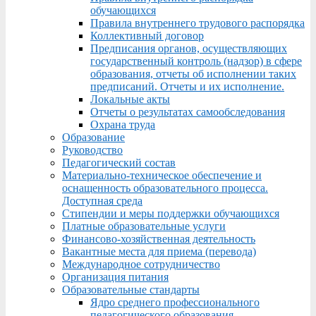
обучающихся
Правила внутреннего трудового распорядка
Коллективный договор
Предписания органов, осуществляющих
государственный контроль (надзор) в сфере
образования, отчеты об исполнении таких
предписаний. Отчеты и их исполнение.
Локальные акты
Отчеты о результатах самообследования
Охрана труда
Образование
Руководство
Педагогический состав
Материально-техническое обеспечение и
оснащенность образовательного процесса.
Доступная среда
Стипендии и меры поддержки обучающихся
Платные образовательные услуги
Финансово-хозяйственная деятельность
Вакантные места для приема (перевода)
Международное сотрудничество
Организация питания
Образовательные стандарты
Ядро среднего профессионального
педагогического образования