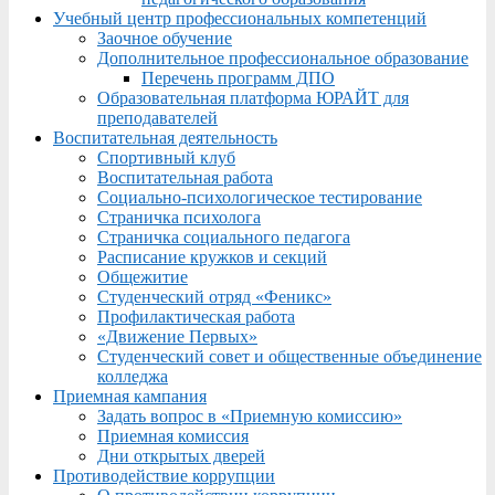
Учебный центр профессиональных компетенций
Заочное обучение
Дополнительное профессиональное образование
Перечень программ ДПО
Образовательная платформа ЮРАЙТ для
преподавателей
Воспитательная деятельность
Спортивный клуб
Воспитательная работа
Социально-психологическое тестирование
Страничка психолога
Страничка социального педагога
Расписание кружков и секций
Общежитие
Студенческий отряд «Феникс»
Профилактическая работа
«Движение Первых»
Студенческий совет и общественные объединение
колледжа
Приемная кампания
Задать вопрос в «Приемную комиссию»
Приемная комиссия
Дни открытых дверей
Противодействие коррупции