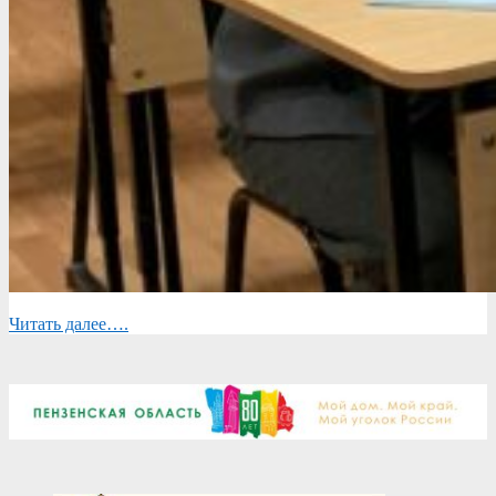
Читать далее….
2025-
11-
24