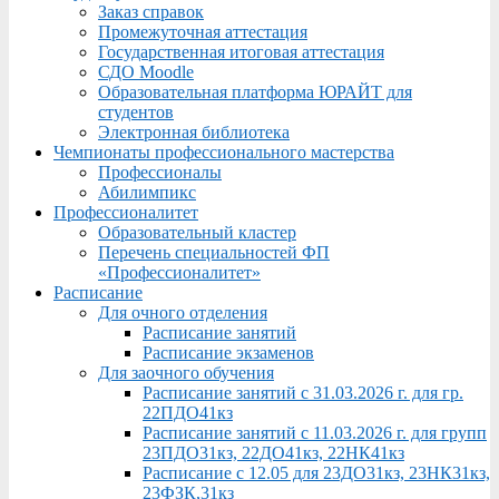
Заказ справок
Промежуточная аттестация
Государственная итоговая аттестация
СДО Moodle
Образовательная платформа ЮРАЙТ для
студентов
Электронная библиотека
Чемпионаты профессионального мастерства
Профессионалы
Абилимпикс
Профессионалитет
Образовательный кластер
Перечень специальностей ФП
«Профессионалитет»
Расписание
Для очного отделения
Расписание занятий
Расписание экзаменов
Для заочного обучения
Расписание занятий с 31.03.2026 г. для гр.
22ПДО41кз
Расписание занятий с 11.03.2026 г. для групп
23ПДО31кз, 22ДО41кз, 22НК41кз
Расписание с 12.05 для 23ДО31кз, 23НК31кз,
23ФЗК,31кз