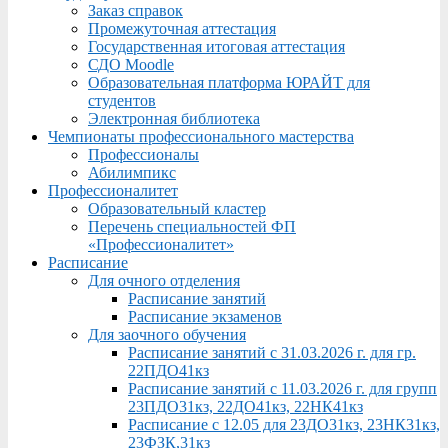
Заказ справок
Промежуточная аттестация
Государственная итоговая аттестация
СДО Moodle
Образовательная платформа ЮРАЙТ для
студентов
Электронная библиотека
Чемпионаты профессионального мастерства
Профессионалы
Абилимпикс
Профессионалитет
Образовательный кластер
Перечень специальностей ФП
«Профессионалитет»
Расписание
Для очного отделения
Расписание занятий
Расписание экзаменов
Для заочного обучения
Расписание занятий с 31.03.2026 г. для гр.
22ПДО41кз
Расписание занятий с 11.03.2026 г. для групп
23ПДО31кз, 22ДО41кз, 22НК41кз
Расписание с 12.05 для 23ДО31кз, 23НК31кз,
23ФЗК,31кз