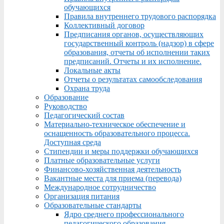
обучающихся
Правила внутреннего трудового распорядка
Коллективный договор
Предписания органов, осуществляющих
государственный контроль (надзор) в сфере
образования, отчеты об исполнении таких
предписаний. Отчеты и их исполнение.
Локальные акты
Отчеты о результатах самообследования
Охрана труда
Образование
Руководство
Педагогический состав
Материально-техническое обеспечение и
оснащенность образовательного процесса.
Доступная среда
Стипендии и меры поддержки обучающихся
Платные образовательные услуги
Финансово-хозяйственная деятельность
Вакантные места для приема (перевода)
Международное сотрудничество
Организация питания
Образовательные стандарты
Ядро среднего профессионального
педагогического образования