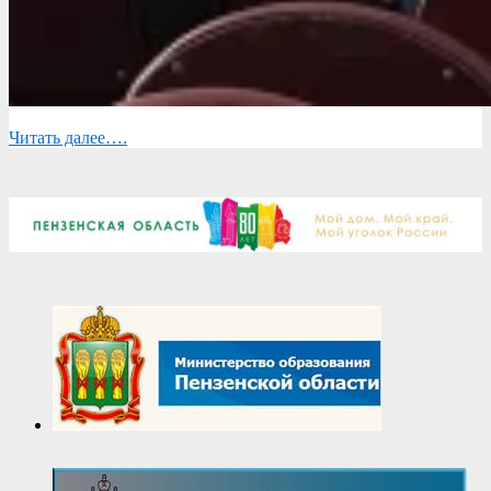
Читать далее….
2026-
03-
26