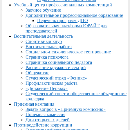
Учебный центр профессиональных компетенций
Заочное обучение
Дополнительное профессиональное образование
Перечень программ ДПО
Образовательная платформа ЮРАЙТ для
преподавателей
Воспитательная деятельность
Спортивный клуб
Воспитательная работа
Социально-психологическое тестирование
Страничка психолога
Страничка социального педагога
Расписание кружков и секций
Общежитие
Студенческий отряд «Феникс»
Профилактическая работа
«Движение Первых»
Студенческий совет и общественные объединение
колледжа
Приемная кампания
Задать вопрос в «Приемную комиссию»
Приемная комиссия
Дни открытых дверей
Противодействие коррупции