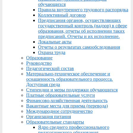
обучающихся
Правила внутреннего трудового распорядка
Коллективный договор
Предписания органов, осуществляющих
государственный контроль (надзор) в сфере
образования, отчеты об исполнении таких
предписаний. Отчеты и их исполнение.
Локальные акты
Отчеты о результатах самообследования
Охрана труда
Образование
Руководство
Педагогический состав
Материально-техническое обеспечение и
оснащенность образовательного процесса.
Доступная среда
Стипендии и меры поддержки обучающихся
Платные образовательные услуги
Финансово-хозяйственная деятельность
Вакантные места для приема (перевода)
Международное сотрудничество
Организация питания
Образовательные стандарты
Ядро среднего профессионального
педагогического образования