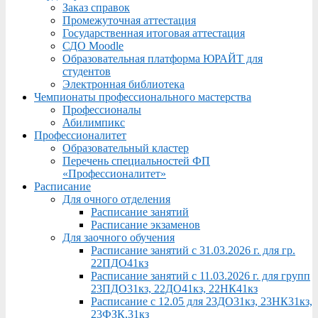
Заказ справок
Промежуточная аттестация
Государственная итоговая аттестация
СДО Moodle
Образовательная платформа ЮРАЙТ для
студентов
Электронная библиотека
Чемпионаты профессионального мастерства
Профессионалы
Абилимпикс
Профессионалитет
Образовательный кластер
Перечень специальностей ФП
«Профессионалитет»
Расписание
Для очного отделения
Расписание занятий
Расписание экзаменов
Для заочного обучения
Расписание занятий с 31.03.2026 г. для гр.
22ПДО41кз
Расписание занятий с 11.03.2026 г. для групп
23ПДО31кз, 22ДО41кз, 22НК41кз
Расписание с 12.05 для 23ДО31кз, 23НК31кз,
23ФЗК,31кз