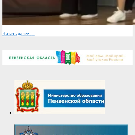
Читать далее….
2026-
05-
29