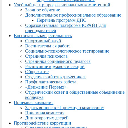
Учебный центр профессиональных компетенций
Заочное обучение
Дополнительное профессиональное образование
Перечень программ ДПО
Образовательная платформа ЮРАЙТ для
преподавателей
Воспитательная деятельность
Спортивный клуб
Воспитательная работа
Социально-психологическое тестирование
Страничка психолога
Страничка социального педагога
Расписание кружков и секций
Общежитие
Студенческий отряд «Феникс»
Профилактическая работа
«Движение Первых»
Студенческий совет и общественные объединение
колледжа
Приемная кампания
Задать вопрос в «Приемную комиссию»
Приемная комиссия
Дни открытых дверей
Противодействие коррупции