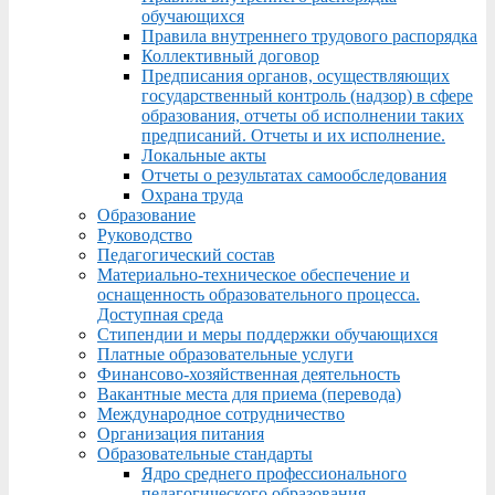
обучающихся
Правила внутреннего трудового распорядка
Коллективный договор
Предписания органов, осуществляющих
государственный контроль (надзор) в сфере
образования, отчеты об исполнении таких
предписаний. Отчеты и их исполнение.
Локальные акты
Отчеты о результатах самообследования
Охрана труда
Образование
Руководство
Педагогический состав
Материально-техническое обеспечение и
оснащенность образовательного процесса.
Доступная среда
Стипендии и меры поддержки обучающихся
Платные образовательные услуги
Финансово-хозяйственная деятельность
Вакантные места для приема (перевода)
Международное сотрудничество
Организация питания
Образовательные стандарты
Ядро среднего профессионального
педагогического образования