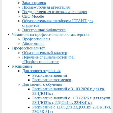
Заказ справок
Промежуточная аттестация
Государственная итоговая аттестация
СДО Moodle
Образовательная платформа ЮРАЙТ для
студентов
Электронная библиотека
Чемпионаты профессионального мастерства
Профессионалы
Абилимпикс
Профессионалитет
Образовательный кластер
Перечень специальностей ФП
«Профессионалитет»
Расписание
Для очного отделения
Расписание занятий
Расписание экзаменов
Для заочного обучения
Расписание занятий с 31.03.2026 г. для гр.
22ПДО41кз
Расписание занятий с 11.03.2026 г. для групп
23ПДО31кз, 22ДО41кз, 22НК41кз
Расписание с 12.05 для 23ДО31кз, 23НК31кз,
23ФЗК,31кз