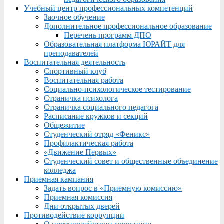
Учебный центр профессиональных компетенций
Заочное обучение
Дополнительное профессиональное образование
Перечень программ ДПО
Образовательная платформа ЮРАЙТ для
преподавателей
Воспитательная деятельность
Спортивный клуб
Воспитательная работа
Социально-психологическое тестирование
Страничка психолога
Страничка социального педагога
Расписание кружков и секций
Общежитие
Студенческий отряд «Феникс»
Профилактическая работа
«Движение Первых»
Студенческий совет и общественные объединение
колледжа
Приемная кампания
Задать вопрос в «Приемную комиссию»
Приемная комиссия
Дни открытых дверей
Противодействие коррупции