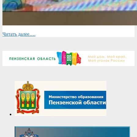
Читать далее….
2026-
05-
29