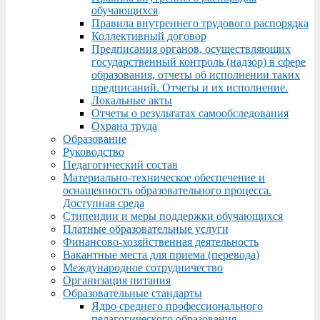
обучающихся
Правила внутреннего трудового распорядка
Коллективный договор
Предписания органов, осуществляющих
государственный контроль (надзор) в сфере
образования, отчеты об исполнении таких
предписаний. Отчеты и их исполнение.
Локальные акты
Отчеты о результатах самообследования
Охрана труда
Образование
Руководство
Педагогический состав
Материально-техническое обеспечение и
оснащенность образовательного процесса.
Доступная среда
Стипендии и меры поддержки обучающихся
Платные образовательные услуги
Финансово-хозяйственная деятельность
Вакантные места для приема (перевода)
Международное сотрудничество
Организация питания
Образовательные стандарты
Ядро среднего профессионального
педагогического образования