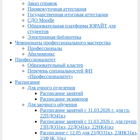
Заказ справок
Промежуточная аттестация
Государственная итоговая аттестация
СДО Moodle
Образовательная платформа ЮРАЙТ для
студентов
Электронная библиотека
Чемпионаты профессионального мастерства
Профессионалы
Абилимпикс
Профессионалитет
Образовательный кластер
Перечень специальностей ФП
«Профессионалитет»
Расписание
Для очного отделения
Расписание занятий
Расписание экзаменов
Для заочного обучения
Расписание занятий с 31.03.2026 г. для гр.
22ПДО41кз
Расписание занятий с 11.03.2026 г. для групп
23ПДО31кз, 22ДО41кз, 22НК41кз
Расписание с 12.05 для 23ДО31кз, 23НК31кз,
23ФЗК,31кз