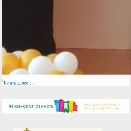
Читать далее….
2025-
06-
04