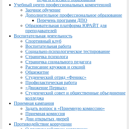
Учебный центр профессиональных компетенций
Заочное обучение
Дополнительное профессиональное образование
Перечень программ ДПО
Образовательная платформа ЮРАЙТ для
преподавателей
Воспитательная деятельность
Спортивный клуб
Воспитательная работа
Социально-психологическое тестирование
Страничка психолога
Страничка социального педагога
Расписание кружков и секций
Общежитие
Студенческий отряд «Феникс»
Профилактическая работа
«Движение Первых»
Студенческий совет и общественные объединение
колледжа
Приемная кампания
Задать вопрос в «Приемную комиссию»
Приемная комиссия
Дни открытых дверей
Противодействие коррупции