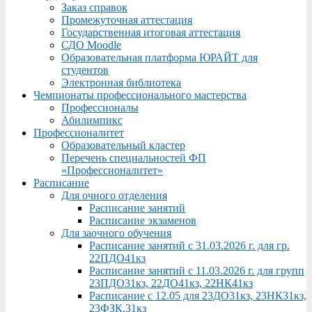
Заказ справок
Промежуточная аттестация
Государственная итоговая аттестация
СДО Moodle
Образовательная платформа ЮРАЙТ для
студентов
Электронная библиотека
Чемпионаты профессионального мастерства
Профессионалы
Абилимпикс
Профессионалитет
Образовательный кластер
Перечень специальностей ФП
«Профессионалитет»
Расписание
Для очного отделения
Расписание занятий
Расписание экзаменов
Для заочного обучения
Расписание занятий с 31.03.2026 г. для гр.
22ПДО41кз
Расписание занятий с 11.03.2026 г. для групп
23ПДО31кз, 22ДО41кз, 22НК41кз
Расписание с 12.05 для 23ДО31кз, 23НК31кз,
23ФЗК,31кз