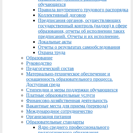
обучающихся
Правила внутреннего трудового распорядка
Коллективный договор
Предписания органов, осуществляющих
государственный контроль (надзор) в сфере
образования, отчеты об исполнении таких
предписаний. Отчеты и их исполнение.
Локальные акты
Отчеты о результатах самообследования
Охрана труда
Образование
Руководство
Педагогический состав
Материально-техническое обеспечение и
оснащенность образовательного процесса.
Доступная среда
Стипендии и меры поддержки обучающихся
Платные образовательные услуги
Финансово-хозяйственная деятельность
Вакантные места для приема (перевода)
Международное сотрудничество
Организация питания
Образовательные стандарты
Ядро среднего профессионального
педагогического образования