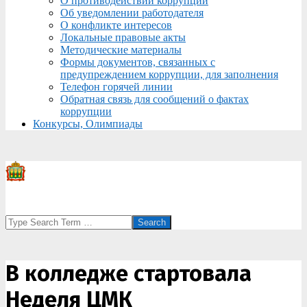
О противодействии коррупции
Об уведомлении работодателя
О конфликте интересов
Локальные правовые акты
Методические материалы
Формы документов, связанных с
предупреждением коррупции, для заполнения
Телефон горячей линии
Обратная связь для сообщений о фактах
коррупции
Конкурсы, Олимпиады
Search
В колледже стартовала
Неделя ЦМК