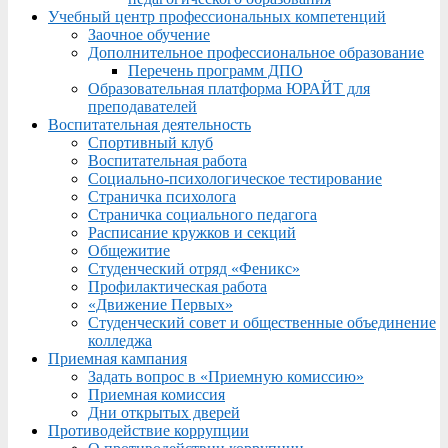
Учебный центр профессиональных компетенций
Заочное обучение
Дополнительное профессиональное образование
Перечень программ ДПО
Образовательная платформа ЮРАЙТ для
преподавателей
Воспитательная деятельность
Спортивный клуб
Воспитательная работа
Социально-психологическое тестирование
Страничка психолога
Страничка социального педагога
Расписание кружков и секций
Общежитие
Студенческий отряд «Феникс»
Профилактическая работа
«Движение Первых»
Студенческий совет и общественные объединение
колледжа
Приемная кампания
Задать вопрос в «Приемную комиссию»
Приемная комиссия
Дни открытых дверей
Противодействие коррупции