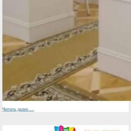
Читать далее….
2024-
09-
25