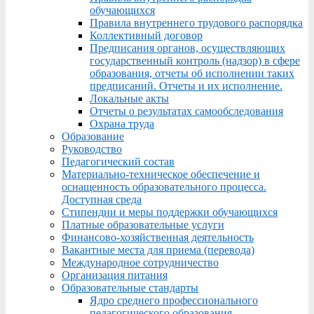
обучающихся
Правила внутреннего трудового распорядка
Коллективный договор
Предписания органов, осуществляющих
государственный контроль (надзор) в сфере
образования, отчеты об исполнении таких
предписаний. Отчеты и их исполнение.
Локальные акты
Отчеты о результатах самообследования
Охрана труда
Образование
Руководство
Педагогический состав
Материально-техническое обеспечение и
оснащенность образовательного процесса.
Доступная среда
Стипендии и меры поддержки обучающихся
Платные образовательные услуги
Финансово-хозяйственная деятельность
Вакантные места для приема (перевода)
Международное сотрудничество
Организация питания
Образовательные стандарты
Ядро среднего профессионального
педагогического образования