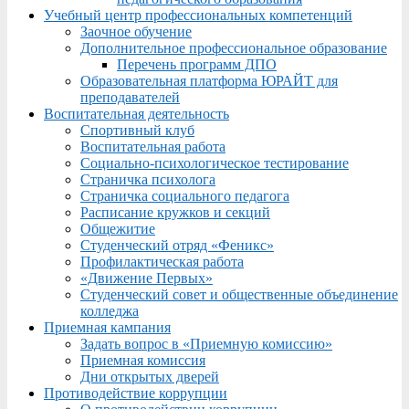
Учебный центр профессиональных компетенций
Заочное обучение
Дополнительное профессиональное образование
Перечень программ ДПО
Образовательная платформа ЮРАЙТ для
преподавателей
Воспитательная деятельность
Спортивный клуб
Воспитательная работа
Социально-психологическое тестирование
Страничка психолога
Страничка социального педагога
Расписание кружков и секций
Общежитие
Студенческий отряд «Феникс»
Профилактическая работа
«Движение Первых»
Студенческий совет и общественные объединение
колледжа
Приемная кампания
Задать вопрос в «Приемную комиссию»
Приемная комиссия
Дни открытых дверей
Противодействие коррупции