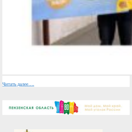
Читать далее….
2023-
04-
07