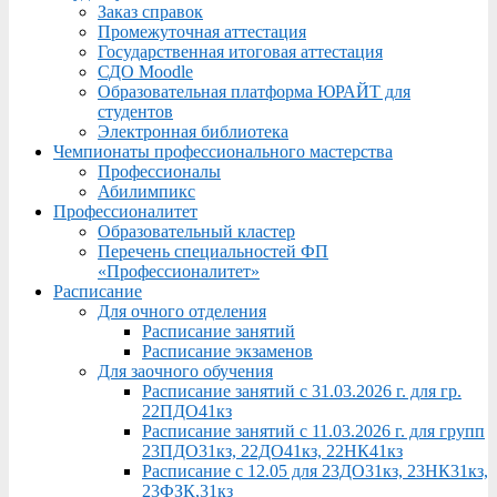
Заказ справок
Промежуточная аттестация
Государственная итоговая аттестация
СДО Moodle
Образовательная платформа ЮРАЙТ для
студентов
Электронная библиотека
Чемпионаты профессионального мастерства
Профессионалы
Абилимпикс
Профессионалитет
Образовательный кластер
Перечень специальностей ФП
«Профессионалитет»
Расписание
Для очного отделения
Расписание занятий
Расписание экзаменов
Для заочного обучения
Расписание занятий с 31.03.2026 г. для гр.
22ПДО41кз
Расписание занятий с 11.03.2026 г. для групп
23ПДО31кз, 22ДО41кз, 22НК41кз
Расписание с 12.05 для 23ДО31кз, 23НК31кз,
23ФЗК,31кз