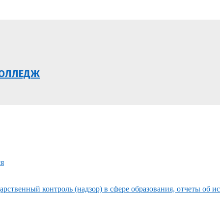
КОЛЛЕДЖ
ся
рственный контроль (надзор) в сфере образования, отчеты об и