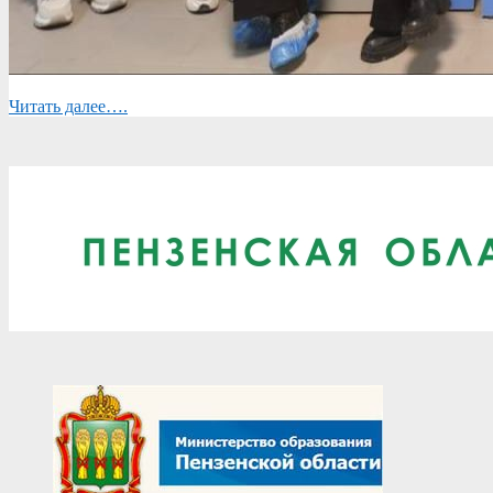
Читать далее….
2025-
04-
07