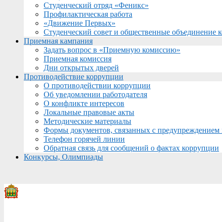
Студенческий отряд «Феникс»
Профилактическая работа
«Движение Первых»
Студенческий совет и общественные объединение 
Приемная кампания
Задать вопрос в «Приемную комиссию»
Приемная комиссия
Дни открытых дверей
Противодействие коррупции
О противодействии коррупции
Об уведомлении работодателя
О конфликте интересов
Локальные правовые акты
Методические материалы
Формы документов, связанных с предупреждением 
Телефон горячей линии
Обратная связь для сообщений о фактах коррупции
Конкурсы, Олимпиады