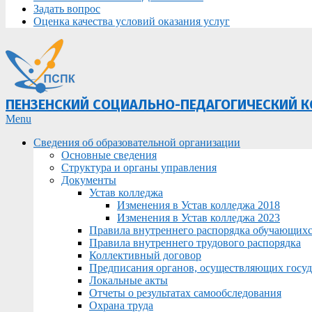
Задать вопрос
Оценка качества условий оказания услуг
ПЕНЗЕНСКИЙ СОЦИАЛЬНО-ПЕДАГОГИЧЕСКИЙ 
Primary
Menu
Navigation
Сведения об образовательной организации
Menu
Основные сведения
Структура и органы управления
Документы
Устав колледжа
Изменения в Устав колледжа 2018
Изменения в Устав колледжа 2023
Правила внутреннего распорядка обучающих
Правила внутреннего трудового распорядка
Коллективный договор
Предписания органов, осуществляющих госуда
Локальные акты
Отчеты о результатах самообследования
Охрана труда