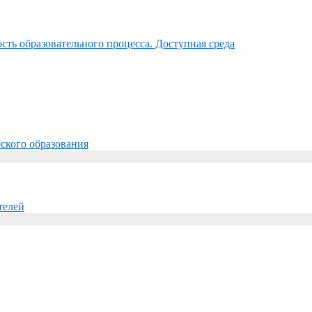
ть образовательного процесса. Доступная среда
ского образования
телей