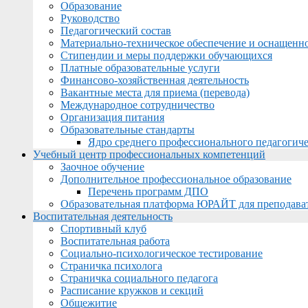
Образование
Руководство
Педагогический состав
Материально-техническое обеспечение и оснащеннос
Стипендии и меры поддержки обучающихся
Платные образовательные услуги
Финансово-хозяйственная деятельность
Вакантные места для приема (перевода)
Международное сотрудничество
Организация питания
Образовательные стандарты
Ядро среднего профессионального педагогиче
Учебный центр профессиональных компетенций
Заочное обучение
Дополнительное профессиональное образование
Перечень программ ДПО
Образовательная платформа ЮРАЙТ для преподава
Воспитательная деятельность
Спортивный клуб
Воспитательная работа
Социально-психологическое тестирование
Страничка психолога
Страничка социального педагога
Расписание кружков и секций
Общежитие