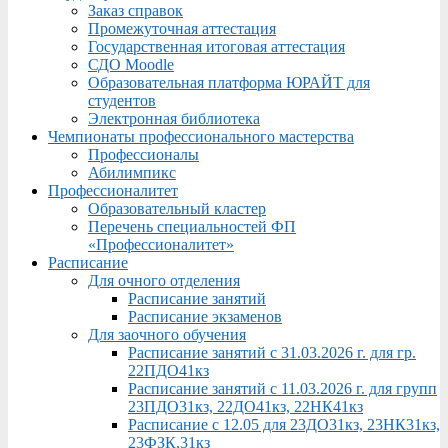
Заказ справок
Промежуточная аттестация
Государственная итоговая аттестация
СДО Moodle
Образовательная платформа ЮРАЙТ для
студентов
Электронная библиотека
Чемпионаты профессионального мастерства
Профессионалы
Абилимпикс
Профессионалитет
Образовательный кластер
Перечень специальностей ФП
«Профессионалитет»
Расписание
Для очного отделения
Расписание занятий
Расписание экзаменов
Для заочного обучения
Расписание занятий с 31.03.2026 г. для гр.
22ПДО41кз
Расписание занятий с 11.03.2026 г. для групп
23ПДО31кз, 22ДО41кз, 22НК41кз
Расписание с 12.05 для 23ДО31кз, 23НК31кз,
23ФЗК,31кз