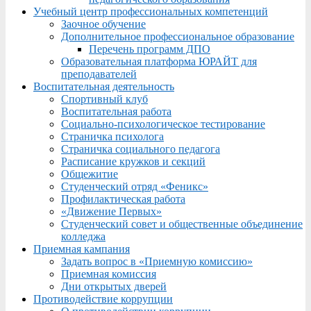
Учебный центр профессиональных компетенций
Заочное обучение
Дополнительное профессиональное образование
Перечень программ ДПО
Образовательная платформа ЮРАЙТ для
преподавателей
Воспитательная деятельность
Спортивный клуб
Воспитательная работа
Социально-психологическое тестирование
Страничка психолога
Страничка социального педагога
Расписание кружков и секций
Общежитие
Студенческий отряд «Феникс»
Профилактическая работа
«Движение Первых»
Студенческий совет и общественные объединение
колледжа
Приемная кампания
Задать вопрос в «Приемную комиссию»
Приемная комиссия
Дни открытых дверей
Противодействие коррупции