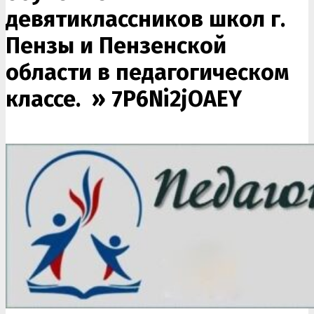
девятиклассников школ г.
Пензы и Пензенской
области в педагогическом
классе. »
7P6Ni2jOAEY