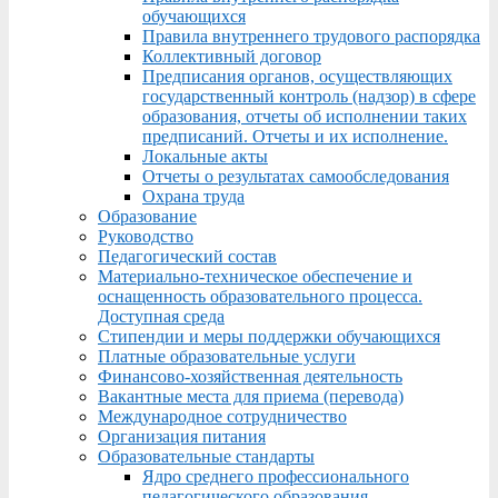
обучающихся
Правила внутреннего трудового распорядка
Коллективный договор
Предписания органов, осуществляющих
государственный контроль (надзор) в сфере
образования, отчеты об исполнении таких
предписаний. Отчеты и их исполнение.
Локальные акты
Отчеты о результатах самообследования
Охрана труда
Образование
Руководство
Педагогический состав
Материально-техническое обеспечение и
оснащенность образовательного процесса.
Доступная среда
Стипендии и меры поддержки обучающихся
Платные образовательные услуги
Финансово-хозяйственная деятельность
Вакантные места для приема (перевода)
Международное сотрудничество
Организация питания
Образовательные стандарты
Ядро среднего профессионального
педагогического образования