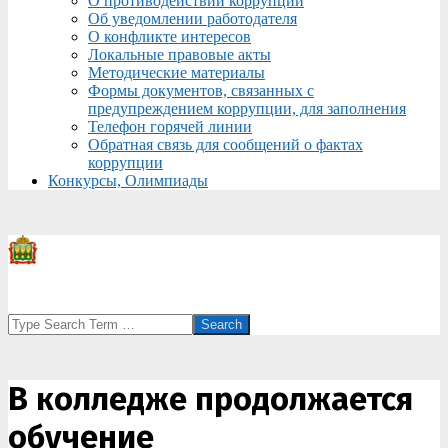
О противодействии коррупции
Об уведомлении работодателя
О конфликте интересов
Локальные правовые акты
Методические материалы
Формы документов, связанных с
предупреждением коррупции, для заполнения
Телефон горячей линии
Обратная связь для сообщений о фактах
коррупции
Конкурсы, Олимпиады
Search
В колледже продолжается
обучение