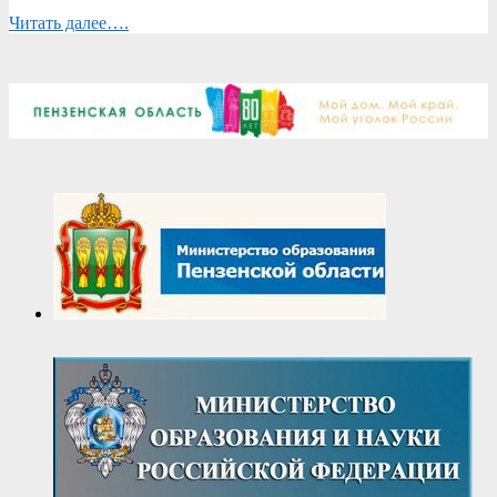
Читать далее….
2025-
04-
07