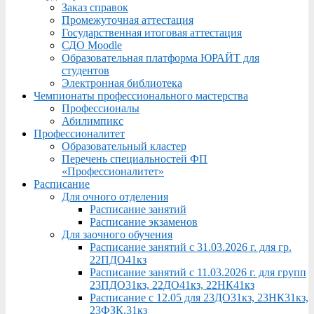
Заказ справок
Промежуточная аттестация
Государственная итоговая аттестация
СДО Moodle
Образовательная платформа ЮРАЙТ для
студентов
Электронная библиотека
Чемпионаты профессионального мастерства
Профессионалы
Абилимпикс
Профессионалитет
Образовательный кластер
Перечень специальностей ФП
«Профессионалитет»
Расписание
Для очного отделения
Расписание занятий
Расписание экзаменов
Для заочного обучения
Расписание занятий с 31.03.2026 г. для гр.
22ПДО41кз
Расписание занятий с 11.03.2026 г. для групп
23ПДО31кз, 22ДО41кз, 22НК41кз
Расписание с 12.05 для 23ДО31кз, 23НК31кз,
23ФЗК,31кз