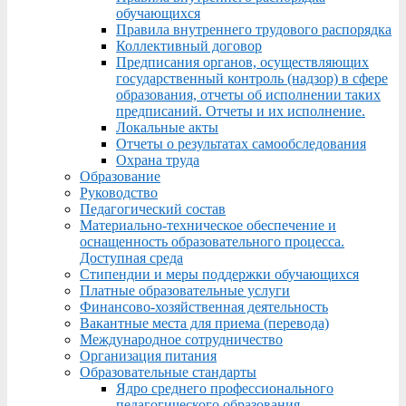
обучающихся
Правила внутреннего трудового распорядка
Коллективный договор
Предписания органов, осуществляющих
государственный контроль (надзор) в сфере
образования, отчеты об исполнении таких
предписаний. Отчеты и их исполнение.
Локальные акты
Отчеты о результатах самообследования
Охрана труда
Образование
Руководство
Педагогический состав
Материально-техническое обеспечение и
оснащенность образовательного процесса.
Доступная среда
Стипендии и меры поддержки обучающихся
Платные образовательные услуги
Финансово-хозяйственная деятельность
Вакантные места для приема (перевода)
Международное сотрудничество
Организация питания
Образовательные стандарты
Ядро среднего профессионального
педагогического образования