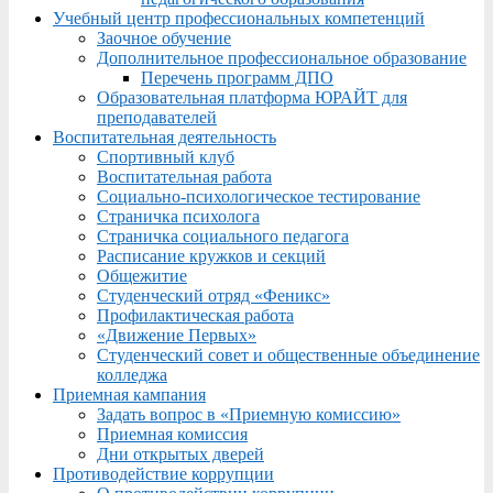
Учебный центр профессиональных компетенций
Заочное обучение
Дополнительное профессиональное образование
Перечень программ ДПО
Образовательная платформа ЮРАЙТ для
преподавателей
Воспитательная деятельность
Спортивный клуб
Воспитательная работа
Социально-психологическое тестирование
Страничка психолога
Страничка социального педагога
Расписание кружков и секций
Общежитие
Студенческий отряд «Феникс»
Профилактическая работа
«Движение Первых»
Студенческий совет и общественные объединение
колледжа
Приемная кампания
Задать вопрос в «Приемную комиссию»
Приемная комиссия
Дни открытых дверей
Противодействие коррупции