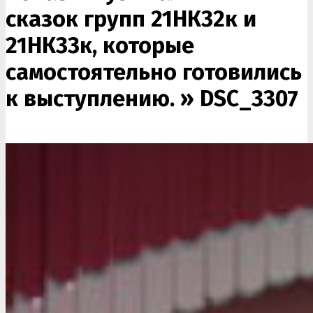
сказок групп 21НК32к и
21НК33к, которые
самостоятельно готовились
к выступлению. »
DSC_3307