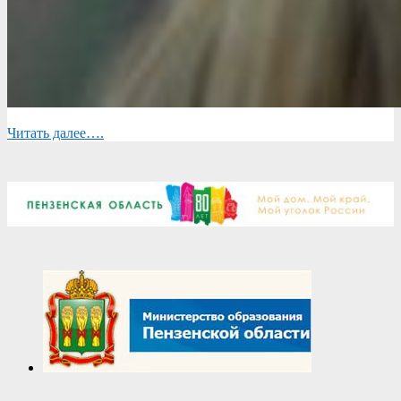
Читать далее….
2024-
03-
04