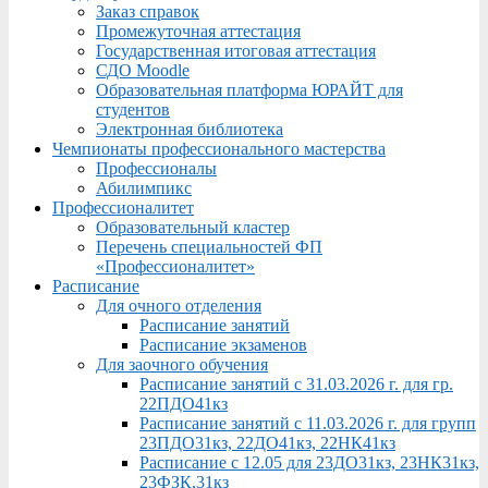
Заказ справок
Промежуточная аттестация
Государственная итоговая аттестация
СДО Moodle
Образовательная платформа ЮРАЙТ для
студентов
Электронная библиотека
Чемпионаты профессионального мастерства
Профессионалы
Абилимпикс
Профессионалитет
Образовательный кластер
Перечень специальностей ФП
«Профессионалитет»
Расписание
Для очного отделения
Расписание занятий
Расписание экзаменов
Для заочного обучения
Расписание занятий с 31.03.2026 г. для гр.
22ПДО41кз
Расписание занятий с 11.03.2026 г. для групп
23ПДО31кз, 22ДО41кз, 22НК41кз
Расписание с 12.05 для 23ДО31кз, 23НК31кз,
23ФЗК,31кз