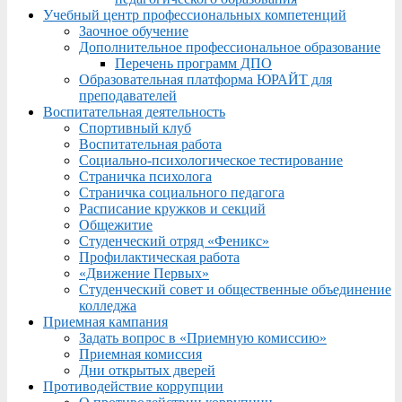
Учебный центр профессиональных компетенций
Заочное обучение
Дополнительное профессиональное образование
Перечень программ ДПО
Образовательная платформа ЮРАЙТ для
преподавателей
Воспитательная деятельность
Спортивный клуб
Воспитательная работа
Социально-психологическое тестирование
Страничка психолога
Страничка социального педагога
Расписание кружков и секций
Общежитие
Студенческий отряд «Феникс»
Профилактическая работа
«Движение Первых»
Студенческий совет и общественные объединение
колледжа
Приемная кампания
Задать вопрос в «Приемную комиссию»
Приемная комиссия
Дни открытых дверей
Противодействие коррупции