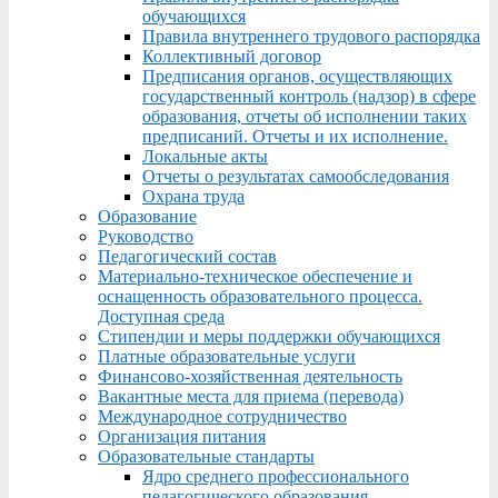
обучающихся
Правила внутреннего трудового распорядка
Коллективный договор
Предписания органов, осуществляющих
государственный контроль (надзор) в сфере
образования, отчеты об исполнении таких
предписаний. Отчеты и их исполнение.
Локальные акты
Отчеты о результатах самообследования
Охрана труда
Образование
Руководство
Педагогический состав
Материально-техническое обеспечение и
оснащенность образовательного процесса.
Доступная среда
Стипендии и меры поддержки обучающихся
Платные образовательные услуги
Финансово-хозяйственная деятельность
Вакантные места для приема (перевода)
Международное сотрудничество
Организация питания
Образовательные стандарты
Ядро среднего профессионального
педагогического образования