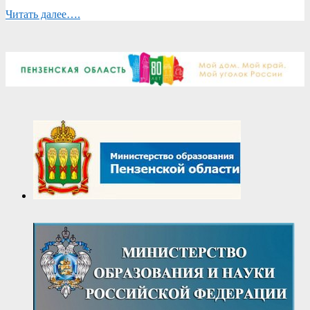
Читать далее….
2025-
03-
28