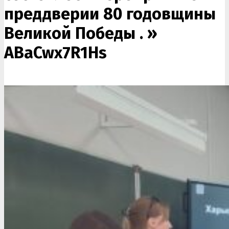
преддверии 80 годовщины
Великой Победы . »
ABaCwx7R1Hs