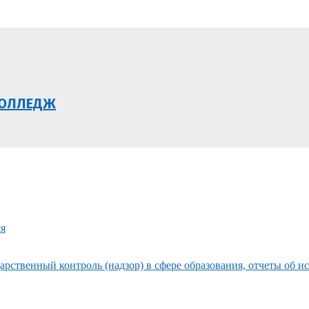
КОЛЛЕДЖ
ся
рственный контроль (надзор) в сфере образования, отчеты об и