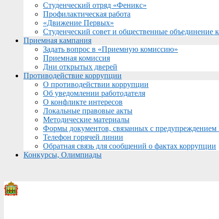
Студенческий отряд «Феникс»
Профилактическая работа
«Движение Первых»
Студенческий совет и общественные объединение 
Приемная кампания
Задать вопрос в «Приемную комиссию»
Приемная комиссия
Дни открытых дверей
Противодействие коррупции
О противодействии коррупции
Об уведомлении работодателя
О конфликте интересов
Локальные правовые акты
Методические материалы
Формы документов, связанных с предупреждением 
Телефон горячей линии
Обратная связь для сообщений о фактах коррупции
Конкурсы, Олимпиады