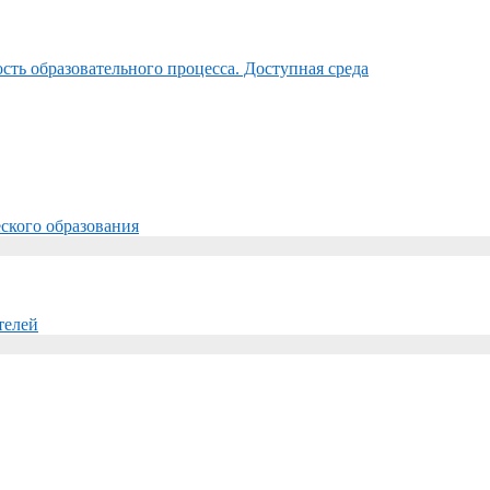
ть образовательного процесса. Доступная среда
ского образования
телей