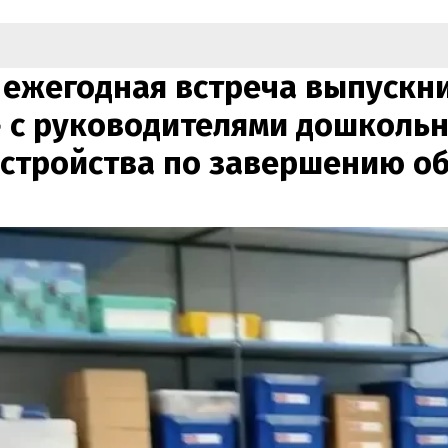
ь ежегодная встреча выпускн
 с руководителями дошколь
устройства по завершению об