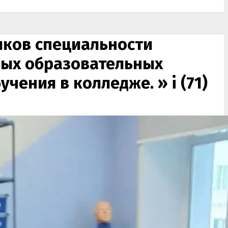
иков специальности
ных образовательных
учения в колледже. »
i (71)