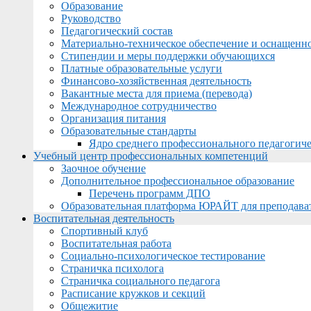
Образование
Руководство
Педагогический состав
Материально-техническое обеспечение и оснащеннос
Стипендии и меры поддержки обучающихся
Платные образовательные услуги
Финансово-хозяйственная деятельность
Вакантные места для приема (перевода)
Международное сотрудничество
Организация питания
Образовательные стандарты
Ядро среднего профессионального педагогиче
Учебный центр профессиональных компетенций
Заочное обучение
Дополнительное профессиональное образование
Перечень программ ДПО
Образовательная платформа ЮРАЙТ для преподава
Воспитательная деятельность
Спортивный клуб
Воспитательная работа
Социально-психологическое тестирование
Страничка психолога
Страничка социального педагога
Расписание кружков и секций
Общежитие