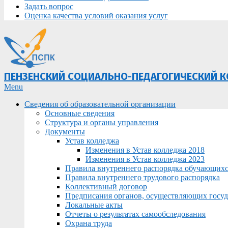
Задать вопрос
Оценка качества условий оказания услуг
ПЕНЗЕНСКИЙ СОЦИАЛЬНО-ПЕДАГОГИЧЕСКИЙ 
Primary
Menu
Navigation
Сведения об образовательной организации
Menu
Основные сведения
Структура и органы управления
Документы
Устав колледжа
Изменения в Устав колледжа 2018
Изменения в Устав колледжа 2023
Правила внутреннего распорядка обучающих
Правила внутреннего трудового распорядка
Коллективный договор
Предписания органов, осуществляющих госуда
Локальные акты
Отчеты о результатах самообследования
Охрана труда