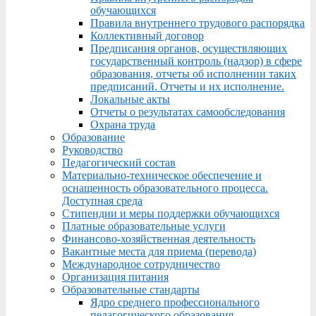
обучающихся
Правила внутреннего трудового распорядка
Коллективный договор
Предписания органов, осуществляющих
государственный контроль (надзор) в сфере
образования, отчеты об исполнении таких
предписаний. Отчеты и их исполнение.
Локальные акты
Отчеты о результатах самообследования
Охрана труда
Образование
Руководство
Педагогический состав
Материально-техническое обеспечение и
оснащенность образовательного процесса.
Доступная среда
Стипендии и меры поддержки обучающихся
Платные образовательные услуги
Финансово-хозяйственная деятельность
Вакантные места для приема (перевода)
Международное сотрудничество
Организация питания
Образовательные стандарты
Ядро среднего профессионального
педагогического образования