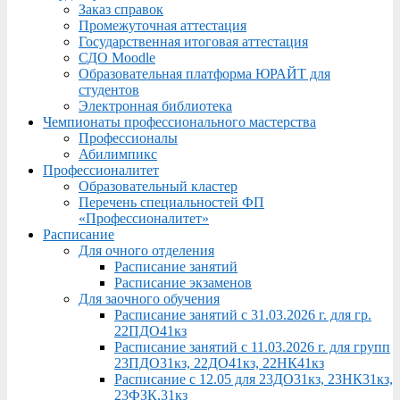
Заказ справок
Промежуточная аттестация
Государственная итоговая аттестация
СДО Moodle
Образовательная платформа ЮРАЙТ для
студентов
Электронная библиотека
Чемпионаты профессионального мастерства
Профессионалы
Абилимпикс
Профессионалитет
Образовательный кластер
Перечень специальностей ФП
«Профессионалитет»
Расписание
Для очного отделения
Расписание занятий
Расписание экзаменов
Для заочного обучения
Расписание занятий с 31.03.2026 г. для гр.
22ПДО41кз
Расписание занятий с 11.03.2026 г. для групп
23ПДО31кз, 22ДО41кз, 22НК41кз
Расписание с 12.05 для 23ДО31кз, 23НК31кз,
23ФЗК,31кз