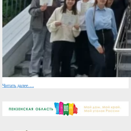
Читать далее….
2026-
06-
03