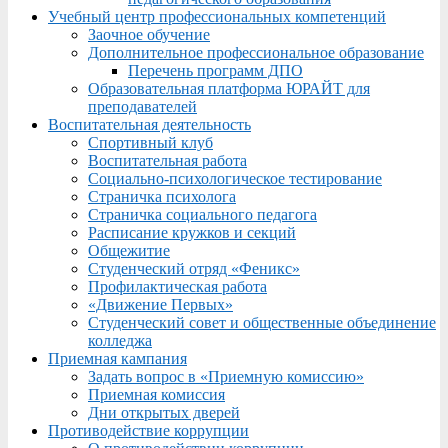
Учебный центр профессиональных компетенций
Заочное обучение
Дополнительное профессиональное образование
Перечень программ ДПО
Образовательная платформа ЮРАЙТ для
преподавателей
Воспитательная деятельность
Спортивный клуб
Воспитательная работа
Социально-психологическое тестирование
Страничка психолога
Страничка социального педагога
Расписание кружков и секций
Общежитие
Студенческий отряд «Феникс»
Профилактическая работа
«Движение Первых»
Студенческий совет и общественные объединение
колледжа
Приемная кампания
Задать вопрос в «Приемную комиссию»
Приемная комиссия
Дни открытых дверей
Противодействие коррупции