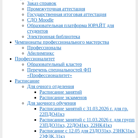
Заказ справок
Промежуточная аттестация
Государственная итоговая аттестация
СДО Moodle
Образовательная платформа ЮРАЙТ для
студентов
Электронная библиотека
Чемпионаты профессионального мастерства
Профессионалы
Абилимпикс
Профессионалитет
Образовательный кластер
Перечень специальностей ФП
«Профессионалитет»
Расписание
Для очного отделения
Расписание занятий
Расписание экзаменов
Для заочного обучения
Расписание занятий с 31.03.2026 г. для гр.
22ПДО41кз
Расписание занятий с 11.03.2026 г. для групп
23ПДО31кз, 22ДО41кз, 22НК41кз
Расписание с 12.05 для 23ДО31кз, 23НК31кз,
23ФЗК,31кз