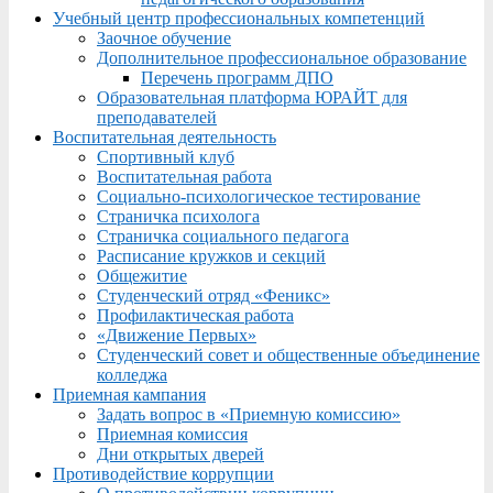
Учебный центр профессиональных компетенций
Заочное обучение
Дополнительное профессиональное образование
Перечень программ ДПО
Образовательная платформа ЮРАЙТ для
преподавателей
Воспитательная деятельность
Спортивный клуб
Воспитательная работа
Социально-психологическое тестирование
Страничка психолога
Страничка социального педагога
Расписание кружков и секций
Общежитие
Студенческий отряд «Феникс»
Профилактическая работа
«Движение Первых»
Студенческий совет и общественные объединение
колледжа
Приемная кампания
Задать вопрос в «Приемную комиссию»
Приемная комиссия
Дни открытых дверей
Противодействие коррупции