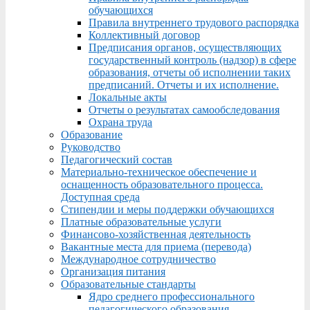
обучающихся
Правила внутреннего трудового распорядка
Коллективный договор
Предписания органов, осуществляющих
государственный контроль (надзор) в сфере
образования, отчеты об исполнении таких
предписаний. Отчеты и их исполнение.
Локальные акты
Отчеты о результатах самообследования
Охрана труда
Образование
Руководство
Педагогический состав
Материально-техническое обеспечение и
оснащенность образовательного процесса.
Доступная среда
Стипендии и меры поддержки обучающихся
Платные образовательные услуги
Финансово-хозяйственная деятельность
Вакантные места для приема (перевода)
Международное сотрудничество
Организация питания
Образовательные стандарты
Ядро среднего профессионального
педагогического образования