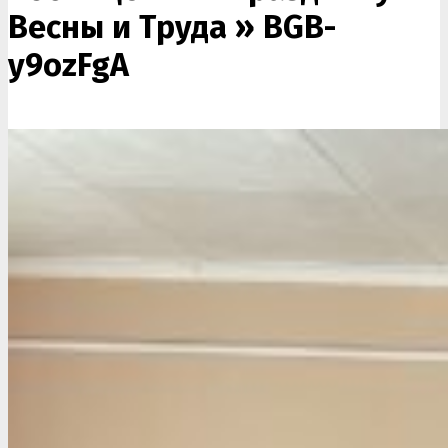
Весны и Труда »
BGB-
y9ozFgA