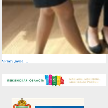
Читать далее….
2021-
05-
01