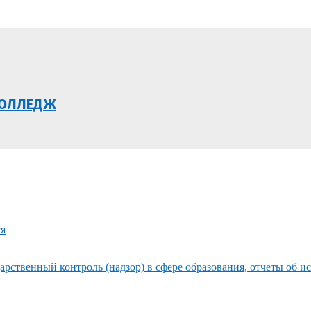
КОЛЛЕДЖ
ся
рственный контроль (надзор) в сфере образования, отчеты об и