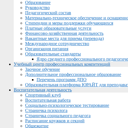
Образование
Руководство
Педагогический состав
Материально-техническое обеспечение и оснащеннос
Стипендии и меры поддержки обучающихся
Платные образовательные услуги
Финансово-хозяйственная деятельность
Вакантные места для приема (перевода)
Международное сотрудничество
Организация питания
Образовательные стандарты
Ядро среднего профессионального педагогиче
Учебный центр профессиональных компетенций
Заочное обучение
Дополнительное профессиональное образование
Перечень программ ДПО
Образовательная платформа ЮРАЙТ для преподава
Воспитательная деятельность
Спортивный клуб
Воспитательная работа
Социально-психологическое тестирование
Страничка психолога
Страничка социального педагога
Расписание кружков и секций
Общежитие