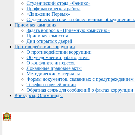
Студенческий отряд «Феникс»
Профилактическая работа
«Движение Первых»
Студенческий совет и общественные объединение 
Приемная кампания
Задать вопрос в «Приемную комиссию»
Приемная комиссия
Дни открытых дверей
Противодействие коррупции
О противодействии коррупции
Об уведомлении работодателя
О конфликте интересов
Локальные правовые акты
Методические материалы
Формы документов, связанных с предупреждением 
Телефон горячей линии
Обратная связь для сообщений о фактах коррупции
Конкурсы, Олимпиады