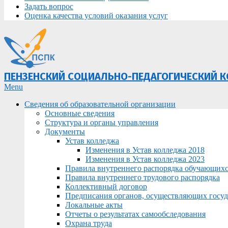
Задать вопрос
Оценка качества условий оказания услуг
ПЕНЗЕНСКИЙ СОЦИАЛЬНО-ПЕДАГОГИЧЕСКИЙ 
Primary
Menu
Navigation
Сведения об образовательной организации
Menu
Основные сведения
Структура и органы управления
Документы
Устав колледжа
Изменения в Устав колледжа 2018
Изменения в Устав колледжа 2023
Правила внутреннего распорядка обучающих
Правила внутреннего трудового распорядка
Коллективный договор
Предписания органов, осуществляющих госуда
Локальные акты
Отчеты о результатах самообследования
Охрана труда