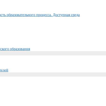
ть образовательного процесса. Доступная среда
ского образования
телей