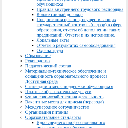
обучающихся
Правила внутреннего трудового распорядка
Коллективный договор
Предписания органов, осуществляющих
государственный контроль (надзор) в сфере
образования, отчеты об исполнении таких
предписаний. Отчеты и их исполнение.
Локальные акты
Отчеты о результатах самообследования
Охрана труда
Образование
Руководство
Педагогический состав
Материально-техническое обеспечение и
оснащенность образовательного процесса.
Доступная среда
Стипендии и меры поддержки обучающихся
Платные образовательные услуги
Финансово-хозяйственная деятельность
Вакантные места для приема (перевода)
Международное сотрудничество
Организация питания
Образовательные стандарты
Ядро среднего профессионального
педагогического образования