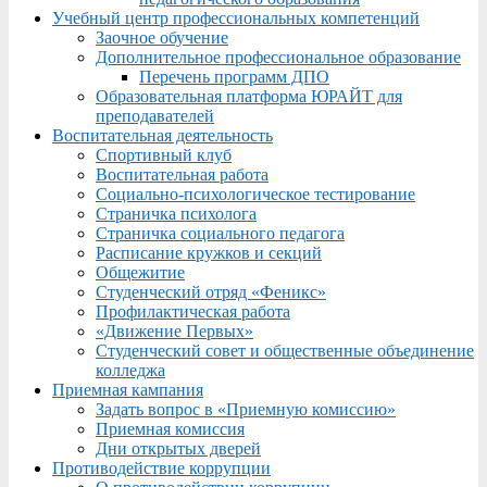
Учебный центр профессиональных компетенций
Заочное обучение
Дополнительное профессиональное образование
Перечень программ ДПО
Образовательная платформа ЮРАЙТ для
преподавателей
Воспитательная деятельность
Спортивный клуб
Воспитательная работа
Социально-психологическое тестирование
Страничка психолога
Страничка социального педагога
Расписание кружков и секций
Общежитие
Студенческий отряд «Феникс»
Профилактическая работа
«Движение Первых»
Студенческий совет и общественные объединение
колледжа
Приемная кампания
Задать вопрос в «Приемную комиссию»
Приемная комиссия
Дни открытых дверей
Противодействие коррупции