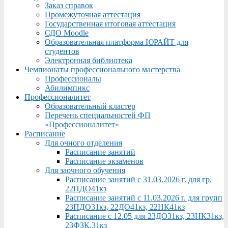
Заказ справок
Промежуточная аттестация
Государственная итоговая аттестация
СДО Moodle
Образовательная платформа ЮРАЙТ для
студентов
Электронная библиотека
Чемпионаты профессионального мастерства
Профессионалы
Абилимпикс
Профессионалитет
Образовательный кластер
Перечень специальностей ФП
«Профессионалитет»
Расписание
Для очного отделения
Расписание занятий
Расписание экзаменов
Для заочного обучения
Расписание занятий с 31.03.2026 г. для гр.
22ПДО41кз
Расписание занятий с 11.03.2026 г. для групп
23ПДО31кз, 22ДО41кз, 22НК41кз
Расписание с 12.05 для 23ДО31кз, 23НК31кз,
23ФЗК,31кз