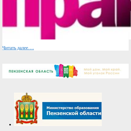
Читать далее….
2025-
09-
05