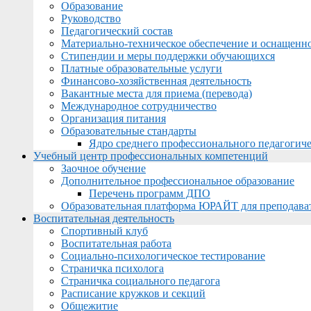
Образование
Руководство
Педагогический состав
Материально-техническое обеспечение и оснащеннос
Стипендии и меры поддержки обучающихся
Платные образовательные услуги
Финансово-хозяйственная деятельность
Вакантные места для приема (перевода)
Международное сотрудничество
Организация питания
Образовательные стандарты
Ядро среднего профессионального педагогиче
Учебный центр профессиональных компетенций
Заочное обучение
Дополнительное профессиональное образование
Перечень программ ДПО
Образовательная платформа ЮРАЙТ для преподава
Воспитательная деятельность
Спортивный клуб
Воспитательная работа
Социально-психологическое тестирование
Страничка психолога
Страничка социального педагога
Расписание кружков и секций
Общежитие