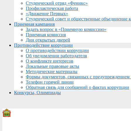
Студенческий отряд «Феникс»
Профилактическая работа
«Движение Первых»
Студенческий совет и общественные объединение 
Приемная кампания
Задать вопрос в «Приемную комиссию»
Приемная комиссия
Дни открытых дверей
Противодействие коррупции
О противодействии коррупции
Об уведомлении работодателя
О конфликте интересов
Локальные правовые акты
Методические материалы
Формы документов, связанных с предупреждением 
Телефон горячей линии
Обратная связь для сообщений о фактах коррупции
Конкурсы, Олимпиады