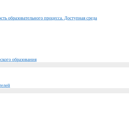
ть образовательного процесса. Доступная среда
ского образования
телей