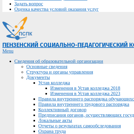
Задать вопрос
Оценка качества условий оказания услуг
ПЕНЗЕНСКИЙ СОЦИАЛЬНО-ПЕДАГОГИЧЕСКИЙ 
Primary
Menu
Navigation
Сведения об образовательной организации
Menu
Основные сведения
Структура и органы управления
Документы
Устав колледжа
Изменения в Устав колледжа 2018
Изменения в Устав колледжа 2023
Правила внутреннего распорядка обучающих
Правила внутреннего трудового распорядка
Коллективный договор
Предписания органов, осуществляющих госуда
Локальные акты
Отчеты о результатах самообследования
Охрана труда