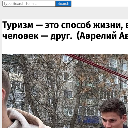
Search
Туризм — это способ жизни,
человек — друг. (Аврелий А