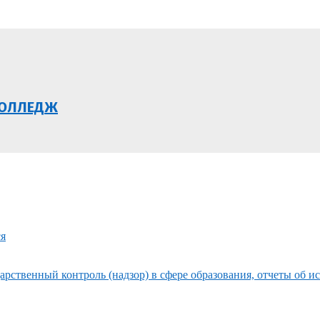
КОЛЛЕДЖ
ся
рственный контроль (надзор) в сфере образования, отчеты об и