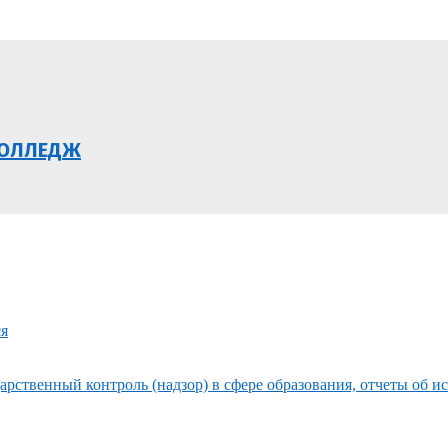
КОЛЛЕДЖ
ся
рственный контроль (надзор) в сфере образования, отчеты об и