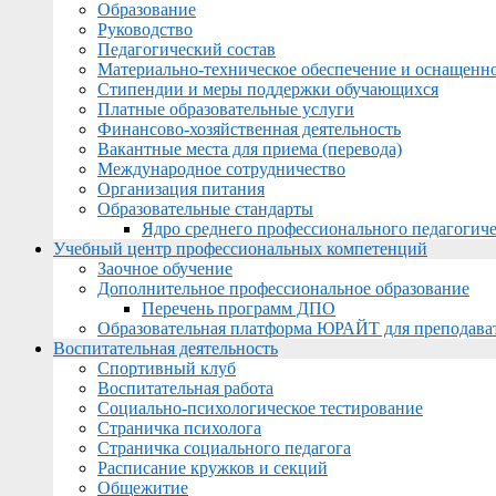
Образование
Руководство
Педагогический состав
Материально-техническое обеспечение и оснащеннос
Стипендии и меры поддержки обучающихся
Платные образовательные услуги
Финансово-хозяйственная деятельность
Вакантные места для приема (перевода)
Международное сотрудничество
Организация питания
Образовательные стандарты
Ядро среднего профессионального педагогиче
Учебный центр профессиональных компетенций
Заочное обучение
Дополнительное профессиональное образование
Перечень программ ДПО
Образовательная платформа ЮРАЙТ для преподава
Воспитательная деятельность
Спортивный клуб
Воспитательная работа
Социально-психологическое тестирование
Страничка психолога
Страничка социального педагога
Расписание кружков и секций
Общежитие