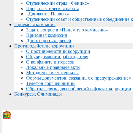
Студенческий отряд «Феникс»
Профилактическая работа
«Движение Первых»
Студенческий совет и общественные объединение 
Приемная кампания
Задать вопрос в «Приемную комиссию»
Приемная комиссия
Дни открытых дверей
Противодействие коррупции
О противодействии коррупции
Об уведомлении работодателя
О конфликте интересов
Локальные правовые акты
Методические материалы
Формы документов, связанных с предупреждением 
Телефон горячей линии
Обратная связь для сообщений о фактах коррупции
Конкурсы, Олимпиады