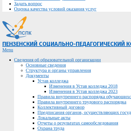
Задать вопрос
Оценка качества условий оказания услуг
ПЕНЗЕНСКИЙ СОЦИАЛЬНО-ПЕДАГОГИЧЕСКИЙ 
Primary
Menu
Navigation
Сведения об образовательной организации
Menu
Основные сведения
Структура и органы управления
Документы
Устав колледжа
Изменения в Устав колледжа 2018
Изменения в Устав колледжа 2023
Правила внутреннего распорядка обучающих
Правила внутреннего трудового распорядка
Коллективный договор
Предписания органов, осуществляющих госуда
Локальные акты
Отчеты о результатах самообследования
Охрана труда