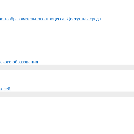
ть образовательного процесса. Доступная среда
ского образования
телей