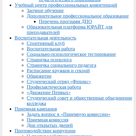
Учебный центр профессиональных компетенций
Заочное обучение
Дополнительное профессиональное образование
Перечень программ ДПО
Образовательная платформа ЮРАЙТ для
преподавателей
Воспитательная деятельность
Спортивный клуб
Воспитательная работа
Социально-психологическое тестирование
Страничка психолога
Страничка социального педагога
Расписание кружков и секций
Общежитие
Студенческий отряд «Феникс»
Профилактическая работа
«Движение Первых»
Студенческий совет и общественные объединение
колледжа
Приемная кампания
Задать вопрос в «Приемную комиссию»
Приемная комиссия
Дни открытых дверей
Противодействие коррупции