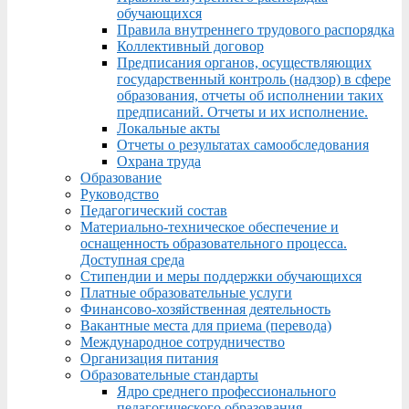
обучающихся
Правила внутреннего трудового распорядка
Коллективный договор
Предписания органов, осуществляющих
государственный контроль (надзор) в сфере
образования, отчеты об исполнении таких
предписаний. Отчеты и их исполнение.
Локальные акты
Отчеты о результатах самообследования
Охрана труда
Образование
Руководство
Педагогический состав
Материально-техническое обеспечение и
оснащенность образовательного процесса.
Доступная среда
Стипендии и меры поддержки обучающихся
Платные образовательные услуги
Финансово-хозяйственная деятельность
Вакантные места для приема (перевода)
Международное сотрудничество
Организация питания
Образовательные стандарты
Ядро среднего профессионального
педагогического образования