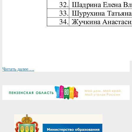
Читать далее….
2026-
04-
08