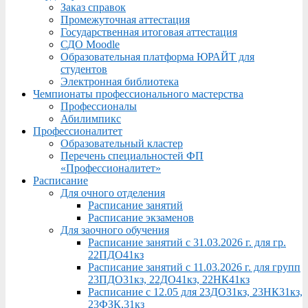
Заказ справок
Промежуточная аттестация
Государственная итоговая аттестация
СДО Moodle
Образовательная платформа ЮРАЙТ для
студентов
Электронная библиотека
Чемпионаты профессионального мастерства
Профессионалы
Абилимпикс
Профессионалитет
Образовательный кластер
Перечень специальностей ФП
«Профессионалитет»
Расписание
Для очного отделения
Расписание занятий
Расписание экзаменов
Для заочного обучения
Расписание занятий с 31.03.2026 г. для гр.
22ПДО41кз
Расписание занятий с 11.03.2026 г. для групп
23ПДО31кз, 22ДО41кз, 22НК41кз
Расписание с 12.05 для 23ДО31кз, 23НК31кз,
23ФЗК,31кз