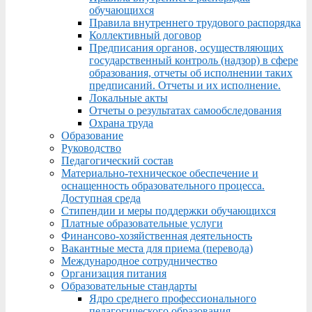
обучающихся
Правила внутреннего трудового распорядка
Коллективный договор
Предписания органов, осуществляющих
государственный контроль (надзор) в сфере
образования, отчеты об исполнении таких
предписаний. Отчеты и их исполнение.
Локальные акты
Отчеты о результатах самообследования
Охрана труда
Образование
Руководство
Педагогический состав
Материально-техническое обеспечение и
оснащенность образовательного процесса.
Доступная среда
Стипендии и меры поддержки обучающихся
Платные образовательные услуги
Финансово-хозяйственная деятельность
Вакантные места для приема (перевода)
Международное сотрудничество
Организация питания
Образовательные стандарты
Ядро среднего профессионального
педагогического образования