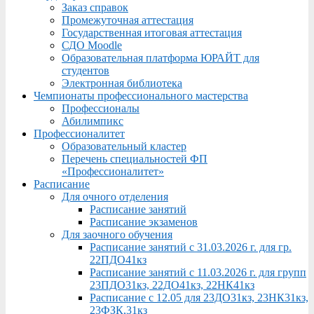
Заказ справок
Промежуточная аттестация
Государственная итоговая аттестация
СДО Moodle
Образовательная платформа ЮРАЙТ для
студентов
Электронная библиотека
Чемпионаты профессионального мастерства
Профессионалы
Абилимпикс
Профессионалитет
Образовательный кластер
Перечень специальностей ФП
«Профессионалитет»
Расписание
Для очного отделения
Расписание занятий
Расписание экзаменов
Для заочного обучения
Расписание занятий с 31.03.2026 г. для гр.
22ПДО41кз
Расписание занятий с 11.03.2026 г. для групп
23ПДО31кз, 22ДО41кз, 22НК41кз
Расписание с 12.05 для 23ДО31кз, 23НК31кз,
23ФЗК,31кз