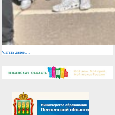
Читать далее….
2025-
05-
19