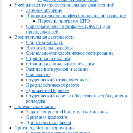
Учебный центр профессиональных компетенций
Заочное обучение
Дополнительное профессиональное образование
Перечень программ ДПО
Образовательная платформа ЮРАЙТ для
преподавателей
Воспитательная деятельность
Спортивный клуб
Воспитательная работа
Социально-психологическое тестирование
Страничка психолога
Страничка социального педагога
Расписание кружков и секций
Общежитие
Студенческий отряд «Феникс»
Профилактическая работа
«Движение Первых»
Студенческий совет и общественные объединение
колледжа
Приемная кампания
Задать вопрос в «Приемную комиссию»
Приемная комиссия
Дни открытых дверей
Противодействие коррупции