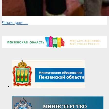
Читать далее….
2025-
06-
04