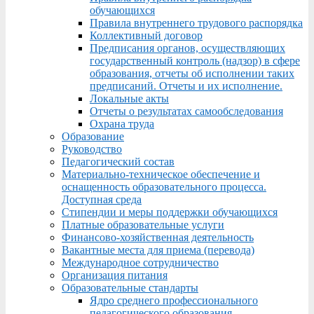
обучающихся
Правила внутреннего трудового распорядка
Коллективный договор
Предписания органов, осуществляющих
государственный контроль (надзор) в сфере
образования, отчеты об исполнении таких
предписаний. Отчеты и их исполнение.
Локальные акты
Отчеты о результатах самообследования
Охрана труда
Образование
Руководство
Педагогический состав
Материально-техническое обеспечение и
оснащенность образовательного процесса.
Доступная среда
Стипендии и меры поддержки обучающихся
Платные образовательные услуги
Финансово-хозяйственная деятельность
Вакантные места для приема (перевода)
Международное сотрудничество
Организация питания
Образовательные стандарты
Ядро среднего профессионального
педагогического образования