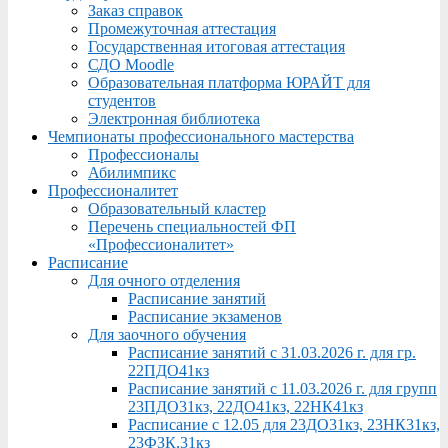
Заказ справок
Промежуточная аттестация
Государственная итоговая аттестация
СДО Moodle
Образовательная платформа ЮРАЙТ для
студентов
Электронная библиотека
Чемпионаты профессионального мастерства
Профессионалы
Абилимпикс
Профессионалитет
Образовательный кластер
Перечень специальностей ФП
«Профессионалитет»
Расписание
Для очного отделения
Расписание занятий
Расписание экзаменов
Для заочного обучения
Расписание занятий с 31.03.2026 г. для гр.
22ПДО41кз
Расписание занятий с 11.03.2026 г. для групп
23ПДО31кз, 22ДО41кз, 22НК41кз
Расписание с 12.05 для 23ДО31кз, 23НК31кз,
23ФЗК,31кз