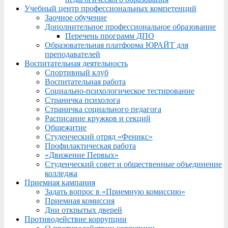
Учебный центр профессиональных компетенций
Заочное обучение
Дополнительное профессиональное образование
Перечень программ ДПО
Образовательная платформа ЮРАЙТ для
преподавателей
Воспитательная деятельность
Спортивный клуб
Воспитательная работа
Социально-психологическое тестирование
Страничка психолога
Страничка социального педагога
Расписание кружков и секций
Общежитие
Студенческий отряд «Феникс»
Профилактическая работа
«Движение Первых»
Студенческий совет и общественные объединение
колледжа
Приемная кампания
Задать вопрос в «Приемную комиссию»
Приемная комиссия
Дни открытых дверей
Противодействие коррупции