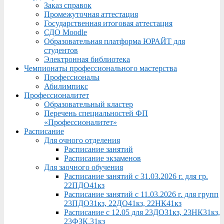
Заказ справок
Промежуточная аттестация
Государственная итоговая аттестация
СДО Moodle
Образовательная платформа ЮРАЙТ для
студентов
Электронная библиотека
Чемпионаты профессионального мастерства
Профессионалы
Абилимпикс
Профессионалитет
Образовательный кластер
Перечень специальностей ФП
«Профессионалитет»
Расписание
Для очного отделения
Расписание занятий
Расписание экзаменов
Для заочного обучения
Расписание занятий с 31.03.2026 г. для гр.
22ПДО41кз
Расписание занятий с 11.03.2026 г. для групп
23ПДО31кз, 22ДО41кз, 22НК41кз
Расписание с 12.05 для 23ДО31кз, 23НК31кз,
23ФЗК,31кз