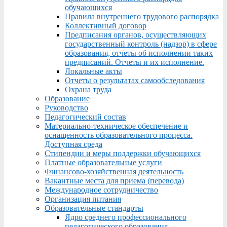
обучающихся
Правила внутреннего трудового распорядка
Коллективный договор
Предписания органов, осуществляющих
государственный контроль (надзор) в сфере
образования, отчеты об исполнении таких
предписаний. Отчеты и их исполнение.
Локальные акты
Отчеты о результатах самообследования
Охрана труда
Образование
Руководство
Педагогический состав
Материально-техническое обеспечение и
оснащенность образовательного процесса.
Доступная среда
Стипендии и меры поддержки обучающихся
Платные образовательные услуги
Финансово-хозяйственная деятельность
Вакантные места для приема (перевода)
Международное сотрудничество
Организация питания
Образовательные стандарты
Ядро среднего профессионального
педагогического образования