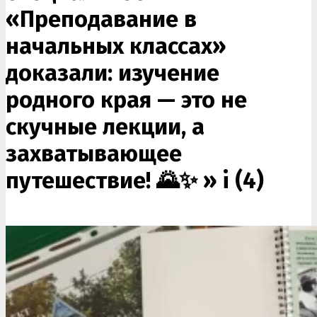
«Преподавание в
начальных классах»
доказали: изучение
родного края — это не
скучные лекции, а
захватывающее
путешествие! 🌄✨ »
i (4)