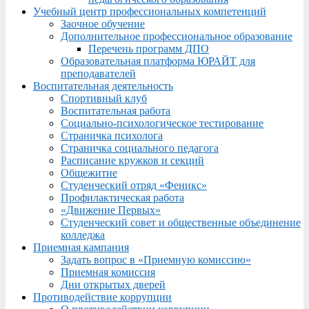
Учебный центр профессиональных компетенций
Заочное обучение
Дополнительное профессиональное образование
Перечень программ ДПО
Образовательная платформа ЮРАЙТ для
преподавателей
Воспитательная деятельность
Спортивный клуб
Воспитательная работа
Социально-психологическое тестирование
Страничка психолога
Страничка социального педагога
Расписание кружков и секций
Общежитие
Студенческий отряд «Феникс»
Профилактическая работа
«Движение Первых»
Студенческий совет и общественные объединение
колледжа
Приемная кампания
Задать вопрос в «Приемную комиссию»
Приемная комиссия
Дни открытых дверей
Противодействие коррупции