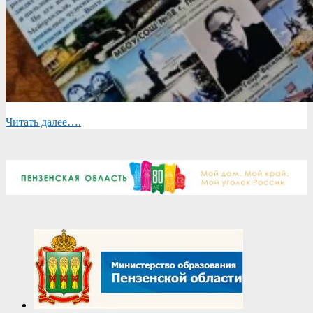
Читать далее….
2026-
04-
02